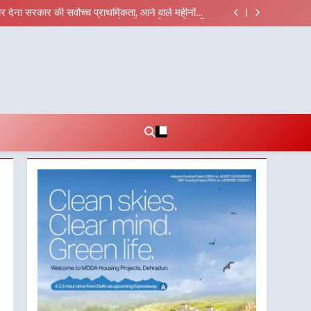
 संगठनात्मक फेरबदल, नई कार्यकारिणी और समितियों का गठन
ार देना सरकार की सर्वोच्च प्राथमिकता, आने वाले महीनों में
हजारों पदों पर की जाएगी भर्ती
ड़ी 12 किमी ग्रीनफील्ड बाईपास परियोजना का डीएम ने किया
्माण सुनिश्चित करने के निर्देश, सुरक्षा मानकों से कोई समझौता
बी गढ़वाल विश्वविद्यालय में अनुसंधान संरचना होगी सुदृढ
नहींः डीएम
 संगठनात्मक फेरबदल, नई कार्यकारिणी और समितियों का गठन
ार देना सरकार की सर्वोच्च प्राथमिकता, आने वाले महीनों में
हजारों पदों पर की जाएगी भर्ती
ड़ी 12 किमी ग्रीनफील्ड बाईपास परियोजना का डीएम ने किया
्माण सुनिश्चित करने के निर्देश, सुरक्षा मानकों से कोई समझौता
बी गढ़वाल विश्वविद्यालय में अनुसंधान संरचना होगी सुदृढ
नहींः डीएम