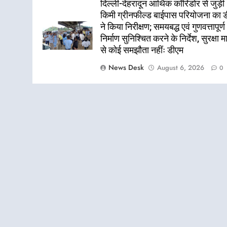
दिल्ली-देहरादून आर्थिक कॉरिडोर से जुड़ी
किमी ग्रीनफील्ड बाईपास परियोजना का 
ने किया निरीक्षण; समयबद्ध एवं गुणवत्तापूर्ण
निर्माण सुनिश्चित करने के निर्देश, सुरक्षा म
से कोई समझौता नहींः डीएम
News Desk
August 6, 2026
0