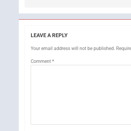
LEAVE A REPLY
Your email address will not be published.
Requir
Comment
*