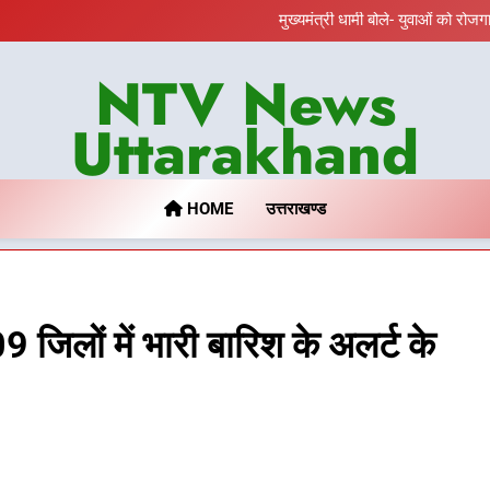
उत्तराखंड कांग्रेस में बड़ा
मुख्यमंत्री धामी बोले- युवाओं को रोजग
दिल्ली-देहरादून आर्थिक कॉरिडोर से जु
निरीक्षण; समयबद्ध एवं गुणवत्तापूर्ण निर
459 करोड़ से एचएन
NTV News
उत्तराखंड कांग्रेस में बड़ा
मुख्यमंत्री धामी बोले- युवाओं को रोजग
दिल्ली-देहरादून आर्थिक कॉरिडोर से जु
Uttarakhand
निरीक्षण; समयबद्ध एवं गुणवत्तापूर्ण निर
459 करोड़ से एचएन
HOME
उत्तराखण्ड
जिलों में भारी बारिश के अलर्ट के