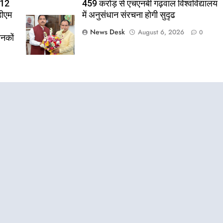
 12
459 करोड़ से एचएनबी गढ़वाल विश्वविद्यालय
डीएम
में अनुसंधान संरचना होगी सुदृढ
News Desk
August 6, 2026
0
ानकों