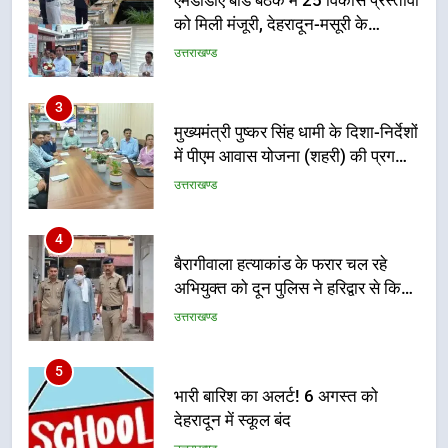
मुख्यमंत्री पुष्कर सिंह धामी के दिशा-निर्देशों
में पीएम आवास योजना (शहरी) की प्रगति
की हुई समीक्षा
उत्तराखण्ड
4
बैरागीवाला हत्याकांड के फरार चल रहे
अभियुक्त को दून पुलिस ने हरिद्वार से किया
गिरफ्तार
उत्तराखण्ड
5
भारी बारिश का अलर्ट! 6 अगस्त को
देहरादून में स्कूल बंद
उत्तराखण्ड
6
मुख्यमंत्री धामी की सुरक्षा प्राथमिकता:
सीसीटीवी, ड्रोन और स्वास्थ्य सेवाओं के