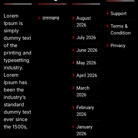
Support
Lorem
उत्तराखण्ड
August
Ipsum is
2026
Terms &
simply
Condition
dummy text
July 2026
of the
Privacy
June 2026
printing and
typesetting
May 2026
industry.
Lorem
April 2026
Ipsum has
March
been the
2026
industry’s
standard
February
dummy text
2026
ever since
the 1500s,
January
2026