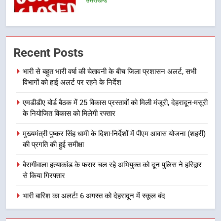
बीच शिवभक्तों के लिए बनाया सुरक्षित
उत्तराखण्ड
कांवड़ मार्ग
7
एसआईआर प्रक्रिया की निगरानी के लिए
Recent Posts
प्रदेश कांग्रेस मुख्यालय में कंट्रोल रूम
का शुभारंभ
भारी से बहुत भारी वर्षा की चेतावनी के बीच जिला प्रशासन अलर्ट, सभी
उत्तराखण्ड
विभागों को हाई अलर्ट पर रहने के निर्देश
8
एमडीडीए बोर्ड बैठक में 25 विकास प्रस्तावों को मिली मंजूरी, देहरादून-मसूरी
सड़क सुरक्षा पर डीएम का सख्त एक्शन,
के नियोजित विकास को मिलेगी रफ्तार
ब्लैक स्पॉट होंगे सुरक्षित, हर माह होगी
मुख्यमंत्री पुष्कर सिंह धामी के दिशा-निर्देशों में पीएम आवास योजना (शहरी)
प्रगति समीक्षा
उत्तराखण्ड
की प्रगति की हुई समीक्षा
1
बैरागीवाला हत्याकांड के फरार चल रहे अभियुक्त को दून पुलिस ने हरिद्वार
से किया गिरफ्तार
भारी से बहुत भारी वर्षा की चेतावनी के बीच
जिला प्रशासन अलर्ट, सभी विभागों को हाई
भारी बारिश का अलर्ट! 6 अगस्त को देहरादून में स्कूल बंद
अलर्ट पर रहने के निर्देश
उत्तराखण्ड