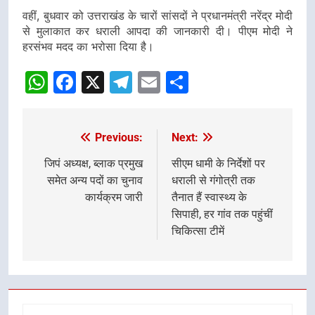
वहीं, बुधवार को उत्तराखंड के चारों सांसदों ने प्रधानमंत्री नरेंद्र मोदी
से मुलाकात कर धराली आपदा की जानकारी दी। पीएम मोदी ने
हरसंभव मदद का भरोसा दिया है।
WhatsApp
Facebook
X
Telegram
Email
Share
Previous:
Next:
Post
navigation
जिपं अध्यक्ष, ब्लाक प्रमुख
सीएम धामी के निर्देशों पर
समेत अन्य पदों का चुनाव
धराली से गंगोत्री तक
कार्यक्रम जारी
तैनात हैं स्वास्थ्य के
सिपाही, हर गांव तक पहुंचीं
चिकित्सा टीमें