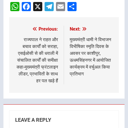
WhatsApp
Facebook
X
Telegram
Email
Share
Previous:
Next:
Post
navigation
राज्यपाल ने राहत और
मुख्यमंत्री धामी ने विभाजन
बचाव कार्यों को सराहा,
विभीषिका स्मृति दिवस के
एसईओसी से की धराली में
अवसर पर काशीपुर,
संचालित कार्यों की समीक्षा
ऊधमसिंहनगर में आयोजित
कहा-मुख्यमंत्री फ्रंटलाइन
कार्यक्रम में वर्चुअल किया
लीडर, प्रभावितों के साथ
प्रतिभाग
हर पल खड़े हैं
LEAVE A REPLY