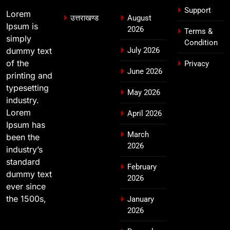
Support
Lorem
उत्तराखण्ड
August
Ipsum is
2026
Terms &
simply
Condition
dummy text
July 2026
of the
Privacy
June 2026
printing and
typesetting
May 2026
industry.
Lorem
April 2026
Ipsum has
March
been the
2026
industry’s
standard
February
dummy text
2026
ever since
the 1500s,
January
2026