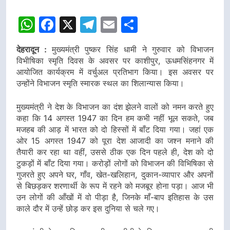
WhatsApp
Facebook
X
Telegram
Email
Share
देहरादून :
मुख्यमंत्री पुष्कर सिंह धामी ने गुरुवार को विभाजन
विभीषिका स्मृति दिवस के अवसर पर काशीपुर, ऊधमसिंहनगर में
आयोजित कार्यक्रम में वर्चुअल प्रतिभाग किया। इस अवसर पर
उन्होंने विभाजन स्मृति स्मारक स्थल का शिलान्यास किया।
मुख्यमंत्री ने देश के विभाजन का दंश झेलने वालों को नमन करते हुए
कहा कि 14 अगस्त 1947 का दिन हम कभी नहीं भूल सकते, जब
मजहब की आड़ में भारत को दो हिस्सों में बाँट दिया गया। जहां एक
ओर 15 अगस्त 1947 को पूरा देश आजादी का जश्न मनाने की
तैयारी कर रहा था वहीं, उससे ठीक एक दिन पहले ही, देश को दो
टुकड़ों में बाँट दिया गया। करोड़ों लोगों को विभाजन की विभिषिका से
गुजरते हुए अपने घर, गाँव, खेत-खलिहान, दुकान-व्यापार और अपनों
से बिछड़कर शरणार्थी के रूप में रहने को मजबूर होना पड़ा। आज भी
उन लोगों की आँखों में वो पीड़ा है, जिनके माँ-बाप इतिहास के उस
काले दौर में उन्हें छोड़ कर इस दुनिया से चले गए।