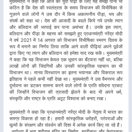
मुख्यमंत्री ने कहा कि आज की युवा पीढ़ी के लिए यह समझ पाना भी
कठिन है कि देश की स्वतंत्रता के समय विभाजन की विभीषिका से
गुज़रने वाले लोगों ने उस दौर में किस अकल्पनीय पीड़ा, भय और
संघर्ष को सहा था। देश की आजादी के बदले किये गये उनके त्याग
और बलिदान की भरपाई कर पाना असंभव है। उनके इस त्याग,
बलिदान और पीड़ा के महत्त्व को समझते हुए प्रधानमंत्री नरेंद्र मोदी
ने वर्ष 2021 में 14 अगस्त को विभाजन विभीषिका स्मरण दिवस के
रूप में मनाने का निर्णय लिया ताकि आने वाली पीढ़ियां अपने पूर्वजों
द्वारा किए गए त्याग और बलिदान को हमेशा याद रख सकें। मुख्यमंत्री
ने कहा कि यह विभाजन केवल एक भूभाग का बँटवारा नहीं था, बल्कि
लाखों लोगों की जिंदगियों और उनकी सांस्कृतिक पहचान का भी
विभाजन था। मानव विस्थापन का इतना भयानक और विकराल रूप
इतिहास ने पहले कभी नहीं देखा था। मुख्यमंत्री ने उस वैमनस्य और
दुर्भावना का डटकर सामना करने वाले लोगों के प्रति संवेदना प्रकट
की जिन्होंने विभाजन की त्रासदी झेलने के बाद भी अपने धर्म,
संस्कृति और राष्ट्र के प्रति अटूट विश्वास को बनाए रखा।
मुख्यमंत्री ने कहा कि प्रधानमंत्री नरेंद्र मोदी के नेतृत्व में भारत का
समग्र विकास हो रहा है। हमारी सांस्कृतिक धरोहरों, परंपराओं और
मूल्यों के संरक्षण और संवर्धन की दिशा में अनेक कार्य किए जा रहे हैं।
अयोध्या में भव्य श्रीराम मंदिर का निर्माण, बद्रीनाथ और केदारनाथ