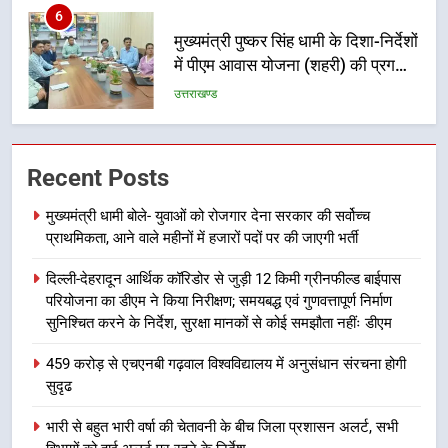
मुख्यमंत्री पुष्कर सिंह धामी के दिशा-निर्देशों
में पीएम आवास योजना (शहरी) की प्रगति
की हुई समीक्षा
उत्तराखण्ड
7
बैरागीवाला हत्याकांड के फरार चल रहे
Recent Posts
अभियुक्त को दून पुलिस ने हरिद्वार से किया
गिरफ्तार
उत्तराखण्ड
मुख्यमंत्री धामी बोले- युवाओं को रोजगार देना सरकार की सर्वोच्च
प्राथमिकता, आने वाले महीनों में हजारों पदों पर की जाएगी भर्ती
8
दिल्ली-देहरादून आर्थिक कॉरिडोर से जुड़ी 12 किमी ग्रीनफील्ड बाईपास
भारी बारिश का अलर्ट! 6 अगस्त को
परियोजना का डीएम ने किया निरीक्षण; समयबद्ध एवं गुणवत्तापूर्ण निर्माण
देहरादून में स्कूल बंद
सुनिश्चित करने के निर्देश, सुरक्षा मानकों से कोई समझौता नहींः डीएम
उत्तराखण्ड
459 करोड़ से एचएनबी गढ़वाल विश्वविद्यालय में अनुसंधान संरचना होगी
सुदृढ
1
मुख्यमंत्री धामी बोले- युवाओं को रोजगार
भारी से बहुत भारी वर्षा की चेतावनी के बीच जिला प्रशासन अलर्ट, सभी
देना सरकार की सर्वोच्च प्राथमिकता, आने