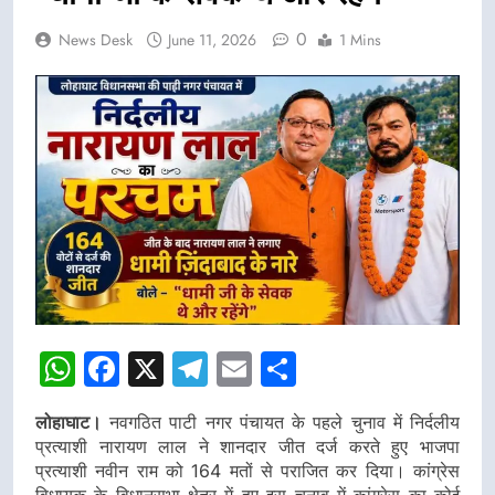
0
News Desk
June 11, 2026
1 Mins
WhatsApp
Facebook
X
Telegram
Email
Share
लोहाघाट।
नवगठित पाटी नगर पंचायत के पहले चुनाव में निर्दलीय
प्रत्याशी नारायण लाल ने शानदार जीत दर्ज करते हुए भाजपा
प्रत्याशी नवीन राम को 164 मतों से पराजित कर दिया। कांग्रेस
विधायक के विधानसभा क्षेत्र में हुए इस चुनाव में कांग्रेस का कोई