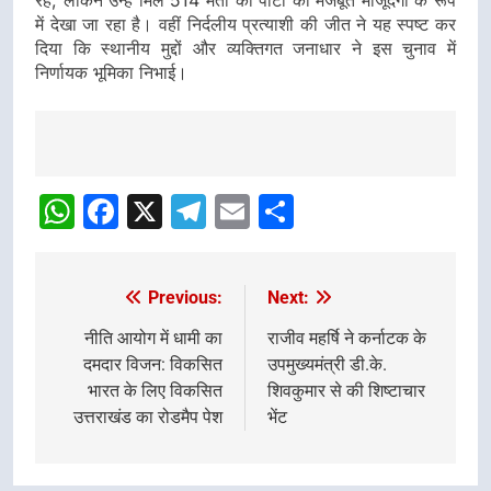
में देखा जा रहा है। वहीं निर्दलीय प्रत्याशी की जीत ने यह स्पष्ट कर
दिया कि स्थानीय मुद्दों और व्यक्तिगत जनाधार ने इस चुनाव में
निर्णायक भूमिका निभाई।
Post
navigation
WhatsApp
Facebook
X
Telegram
Email
Share
Previous:
Next:
Post
navigation
नीति आयोग में धामी का
राजीव महर्षि ने कर्नाटक के
दमदार विजन: विकसित
उपमुख्यमंत्री डी.के.
भारत के लिए विकसित
शिवकुमार से की शिष्टाचार
उत्तराखंड का रोडमैप पेश
भेंट