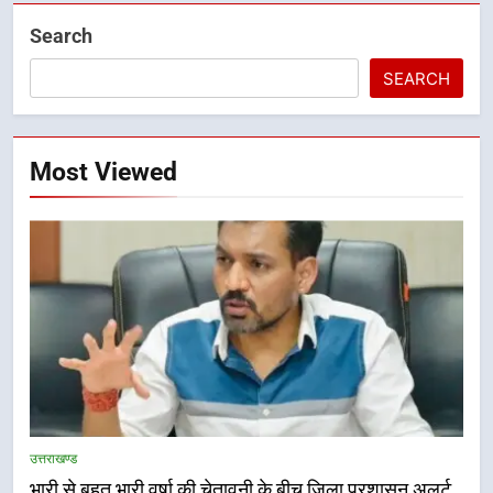
Search
SEARCH
Most Viewed
5
भारी बारिश का अलर्ट! 6 अगस्त को
देहरादून में स्कूल बंद
उत्तराखण्ड
उत्तराखण्ड
भारी से बहुत भारी वर्षा की चेतावनी के बीच जिला प्रशासन अलर्ट,