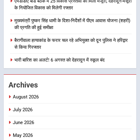
एमडीडीए बोर्ड बैठक में 25 विकास प्रस्तावों को मिली मंजूरी, देहरादून-मसूरी
सड़क सुरक्षा पर डीएम का सख्त एक्शन,
के नियोजित विकास को मिलेगी रफ्तार
ब्लैक स्पॉट होंगे सुरक्षित, हर माह होगी
प्रगति समीक्षा
मुख्यमंत्री पुष्कर सिंह धामी के दिशा-निर्देशों में पीएम आवास योजना (शहरी)
उत्तराखण्ड
की प्रगति की हुई समीक्षा
1
बैरागीवाला हत्याकांड के फरार चल रहे अभियुक्त को दून पुलिस ने हरिद्वार
भारी से बहुत भारी वर्षा की चेतावनी के बीच
से किया गिरफ्तार
जिला प्रशासन अलर्ट, सभी विभागों को हाई
भारी बारिश का अलर्ट! 6 अगस्त को देहरादून में स्कूल बंद
अलर्ट पर रहने के निर्देश
उत्तराखण्ड
2
Archives
एमडीडीए बोर्ड बैठक में 25 विकास प्रस्तावों
को मिली मंजूरी, देहरादून-मसूरी के
August 2026
नियोजित विकास को मिलेगी रफ्तार
उत्तराखण्ड
July 2026
3
June 2026
मुख्यमंत्री पुष्कर सिंह धामी के दिशा-निर्देशों
May 2026
में पीएम आवास योजना (शहरी) की प्रगति