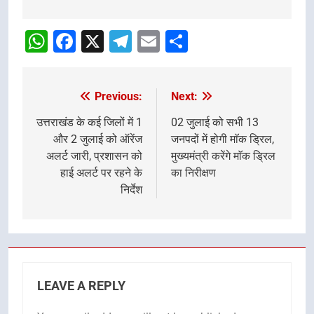
Post
navigation
WhatsApp
Facebook
X
Telegram
Email
Share
Previous:
Next:
Post
navigation
उत्तराखंड के कई जिलों में 1
02 जुलाई को सभी 13
और 2 जुलाई को ऑरेंज
जनपदों में होगी माॅक ड्रिल,
अलर्ट जारी, प्रशासन को
मुख्यमंत्री करेंगे माॅक ड्रिल
हाई अलर्ट पर रहने के
का निरीक्षण
निर्देश
LEAVE A REPLY