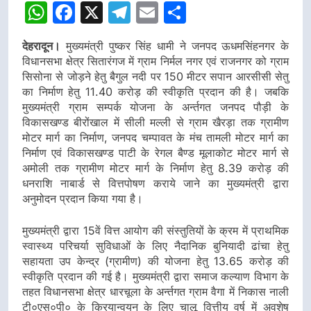
डीएम
डीएम
WhatsApp
Facebook
X
Telegram
Email
Share
देहरादून।
मुख्यमंत्री पुष्कर सिंह धामी ने जनपद ऊधमसिंहनगर के
विधानसभा क्षेत्र सितारंगज में ग्राम निर्मल नगर एवं राजनगर को ग्राम
सिसोना से जोड़ने हेतु बैगुल नदी पर 150 मीटर सपान आरसीसी सेतु
का निर्माण हेतु 11.40 करोड़ की स्वीकृति प्रदान की है। जबकि
मुख्यमंत्री ग्राम सम्पर्क योजना के अर्न्तगत जनपद पौड़ी के
विकासखण्ड बीरोंखाल में सीली मल्ली से ग्राम खैरड़ा तक ग्रामीण
मोटर मार्ग का निर्माण, जनपद चम्पावत के मंच तामली मोटर मार्ग का
निर्माण एवं विकासखण्ड पाटी के रेगल बैण्ड मूलाकोट मोटर मार्ग से
अमोली तक ग्रामीण मोटर मार्ग के निर्माण हेतु 8.39 करोड़ की
धनराशि नाबार्ड से वित्तपोषण कराये जाने का मुख्यमंत्री द्वारा
अनुमोदन प्रदान किया गया है।
मुख्यमंत्री द्वारा 15वें वित्त आयोग की संस्तुतियों के क्रम में प्राथमिक
स्वास्थ्य परिचर्या सुविधाओं के लिए नैदानिक बुनियादी ढांचा हेतु
सहायता उप केन्द्र (ग्रामीण) की योजना हेतु 13.65 करोड़ की
स्वीकृति प्रदान की गई है। मुख्यमंत्री द्वारा समाज कल्याण विभाग के
तहत विधानसभा क्षेत्र धारचूला के अर्न्तगत ग्राम वैगा में निकास नाली
टी०एस०पी० के क्रियान्वयन के लिए चालू वित्तीय वर्ष में अवशेष