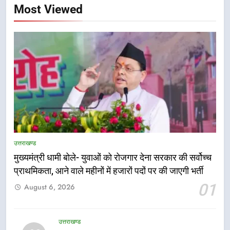
Most Viewed
उत्तराखण्ड
मुख्यमंत्री धामी बोले- युवाओं को रोजगार देना सरकार की सर्वोच्च
प्राथमिकता, आने वाले महीनों में हजारों पदों पर की जाएगी भर्ती
5
01
August 6, 2026
एमडीडीए बोर्ड बैठक में 25 विकास प्रस्तावों
को मिली मंजूरी, देहरादून-मसूरी के
नियोजित विकास को मिलेगी रफ्तार
उत्तराखण्ड
उत्तराखण्ड