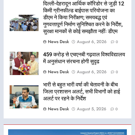
दिल्ली-देहरादून आर्थिक कॉरिडोर से जुड़ी 12
किमी ग्रीनफील्ड बाईपास परियोजना का
डीएम ने किया निरीक्षण; समयबद्ध एवं
गुणवत्तापूर्ण निर्माण सुनिश्चित करने के निर्देश,
सुरक्षा मानकों से कोई समझौता नहींः डीएम
News Desk
August 6, 2026
0
459 करोड़ से एचएनबी गढ़वाल विश्वविद्यालय
में अनुसंधान संरचना होगी सुदृढ
News Desk
August 6, 2026
0
भारी से बहुत भारी वर्षा की चेतावनी के बीच
जिला प्रशासन अलर्ट, सभी विभागों को हाई
अलर्ट पर रहने के निर्देश
News Desk
August 5, 2026
0