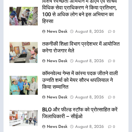
विशेष स्वच्छता अभियान में डीएम एवं सचिव
विधिक सेवा प्राधिकरण ने किया प्रतिभाग,
100 से अधिक लोग बने इस अभियान का
हिस्सा
News Desk
August 8, 2026
0
तकनीकी शिक्षा विभाग प्रदेशभर में आयोजित
करेगा रोजगार मेले
News Desk
August 8, 2026
0
कॉमनवेल्थ गेम्स में कांस्य पदक जीतने वाली
उन्नति शर्मा को मेयर सौरभ थपलियाल ने
किया सम्मानित
News Desk
August 8, 2026
0
BLO और फील्ड स्टॉफ को प्रोत्साहित करें
जिलाधिकारी – सीईओ
News Desk
August 8, 2026
0