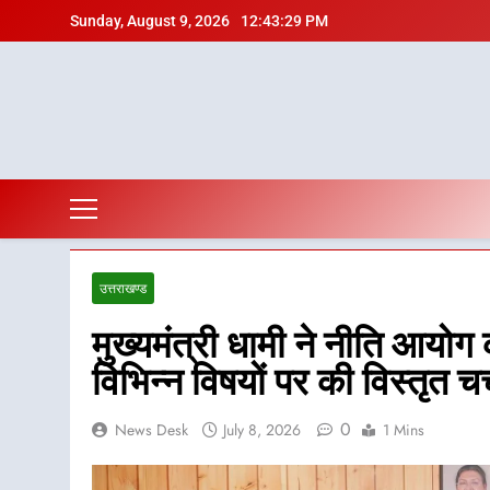
Skip
Sunday, August 9, 2026
12:43:31 PM
to
content
उत्तराखण्ड
मुख्यमंत्री धामी ने नीति आयोग
विभिन्न विषयों पर की विस्तृत चर्
0
News Desk
July 8, 2026
1 Mins