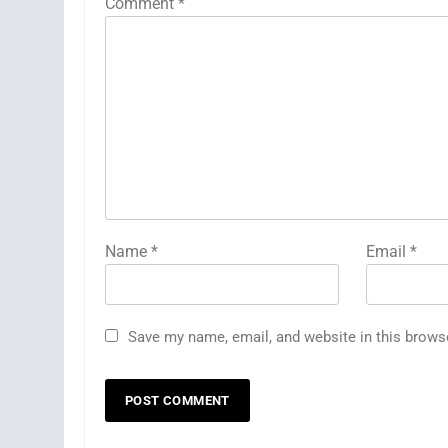
Comment
*
Name
*
Email
*
Save my name, email, and website in this brows