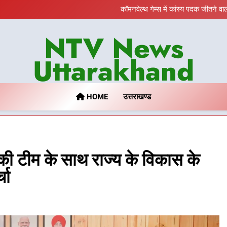
विशेष स्वच्छता अभियान में डीएम 
कॉमनवेल्थ गेम्स में कांस्य पदक जीतने व
तकनी
BLO और
NTV News
विशेष स्वच्छता अभियान में डीएम 
कॉमनवेल्थ गेम्स में कांस्य पदक जीतने व
तकनी
Uttarakhand
BLO और
HOME
उत्तराखण्ड
 की टीम के साथ राज्य के विकास के
चा