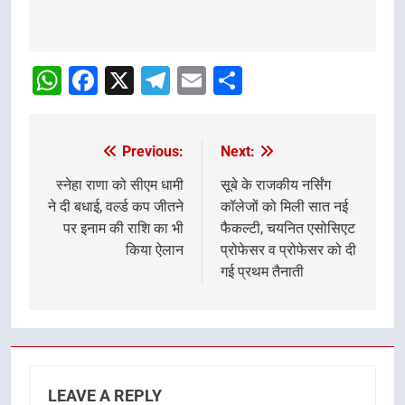
Post
navigation
WhatsApp
Facebook
X
Telegram
Email
Share
Previous:
Next:
Post
navigation
स्नेहा राणा को सीएम धामी
सूबे के राजकीय नर्सिंग
ने दी बधाई, वर्ल्ड कप जीतने
कॉलेजों को मिली सात नई
पर इनाम की राशि का भी
फैकल्टी, चयनित एसोसिएट
किया ऐलान
प्रोफेसर व प्रोफेसर को दी
गई प्रथम तैनाती
LEAVE A REPLY