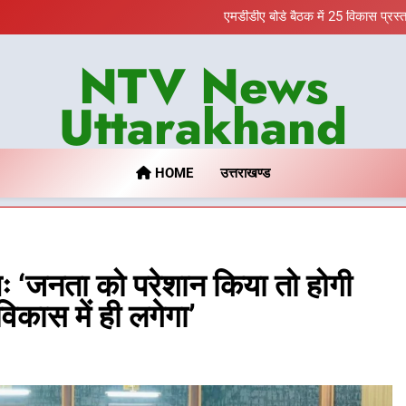
भारी से बहुत भारी वर्षा की चेतावनी के ब
एमडीडीए बोर्ड बैठक में 25 विकास प्रस्
मुख्यमंत्री पुष्कर सिंह धामी के दिशा-निर
बैरागीवाला हत्याकांड के फरार च
NTV News
भारी से बहुत भारी वर्षा की चेतावनी के ब
एमडीडीए बोर्ड बैठक में 25 विकास प्रस्
मुख्यमंत्री पुष्कर सिंह धामी के दिशा-निर
Uttarakhand
बैरागीवाला हत्याकांड के फरार च
HOME
उत्तराखण्ड
तः ‘जनता को परेशान किया तो होगी
विकास में ही लगेगा’