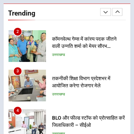
विधिक सेवा प्राधिकरण ने किया प्रतिभाग,
100 से अधिक लोग बने इस अभियान का
उत्तराखण्ड
Trending
हिस्सा
2
कॉमनवेल्थ गेम्स में कांस्य पदक जीतने
वाली उन्नति शर्मा को मेयर सौरभ
थपलियाल ने किया सम्मानित
उत्तराखण्ड
3
तकनीकी शिक्षा विभाग प्रदेशभर में
आयोजित करेगा रोजगार मेले
उत्तराखण्ड
4
BLO और फील्ड स्टॉफ को प्रोत्साहित करें
जिलाधिकारी – सीईओ
उत्तराखण्ड