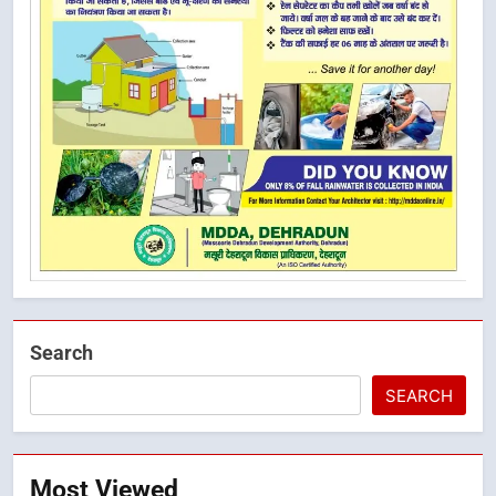
Search
SEARCH
Most Viewed