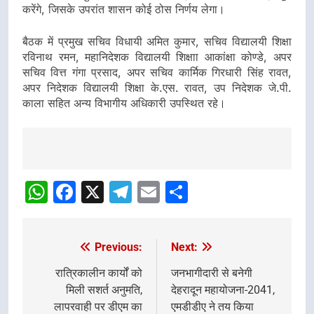
करेंगे, जिसके उपरांत शासन कोई ठोस निर्णय लेगा।
बैठक में प्रमुख सचिव विधायी अमित कुमार, सचिव विद्यालयी शिक्षा
रविनाथ रमन, महानिदेशक विद्यालयी शिक्षाा आकांक्षा कोण्डे, अपर
सचिव वित्त गंगा प्रसाद, अपर सचिव कार्मिक गिरधारी सिंह रावत,
अपर निदेशक विद्यालयी शिक्षा के.एस. रावत, उप निदेशक जे.पी.
काला सहित अन्य विभागीय अधिकारी उपस्थित रहे।
Post
navigation
WhatsApp
Facebook
X
Telegram
Email
Share
Previous:
Next:
Post
navigation
रात्रिकालीन कार्यों को
जनभागीदारी से बनेगी
मिली सशर्त अनुमति,
देहरादून महायोजना-2041,
लापरवाही पर डीएम का
एमडीडीए ने तय किया