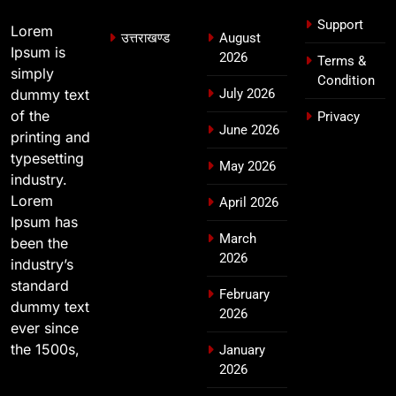
उत्तराखण्ड
Support
Lorem
उत्तराखण्ड
August
Ipsum is
2026
Terms &
simply
Condition
dummy text
July 2026
of the
Privacy
June 2026
printing and
typesetting
May 2026
industry.
Lorem
April 2026
Ipsum has
March
been the
2026
industry’s
standard
February
dummy text
2026
ever since
the 1500s,
January
2026