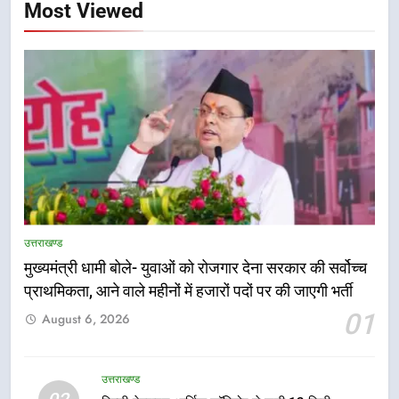
Most Viewed
उत्तराखण्ड
मुख्यमंत्री धामी बोले- युवाओं को रोजगार देना सरकार की सर्वोच्च
5
प्राथमिकता, आने वाले महीनों में हजारों पदों पर की जाएगी भर्ती
एमडीडीए बोर्ड बैठक में 25 विकास प्रस्तावों
01
August 6, 2026
को मिली मंजूरी, देहरादून-मसूरी के
नियोजित विकास को मिलेगी रफ्तार
उत्तराखण्ड
उत्तराखण्ड