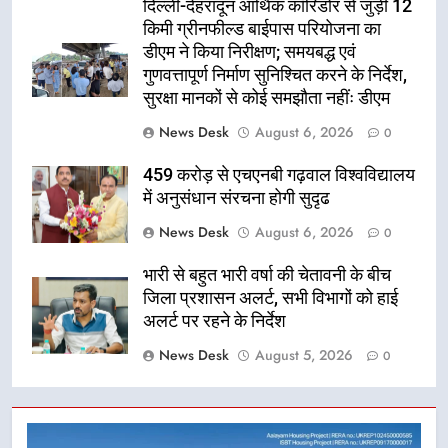
दिल्ली-देहरादून आर्थिक कॉरिडोर से जुड़ी 12
किमी ग्रीनफील्ड बाईपास परियोजना का
डीएम ने किया निरीक्षण; समयबद्ध एवं
गुणवत्तापूर्ण निर्माण सुनिश्चित करने के निर्देश,
सुरक्षा मानकों से कोई समझौता नहींः डीएम
News Desk
August 6, 2026
0
459 करोड़ से एचएनबी गढ़वाल विश्वविद्यालय
में अनुसंधान संरचना होगी सुदृढ
News Desk
August 6, 2026
0
भारी से बहुत भारी वर्षा की चेतावनी के बीच
जिला प्रशासन अलर्ट, सभी विभागों को हाई
अलर्ट पर रहने के निर्देश
News Desk
August 5, 2026
0