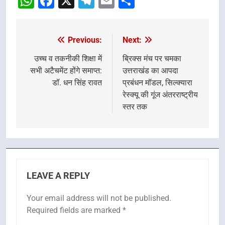
WhatsApp
Facebook
X
Telegram
Email
Share
Previous:
Next:
Post
navigation
उच्च व तकनीकी शिक्षा में
ब्रिक्स मंच पर चमका
सभी अटैचमेंट होंगे समाप्त:
उत्तराखंड का आपदा
डॉ. धन सिंह रावत
प्रबंधन मॉडल, सिल्क्यारा
रेस्क्यू की गूंज अंतरराष्ट्रीय
स्तर तक
LEAVE A REPLY
Your email address will not be published.
Required fields are marked
*