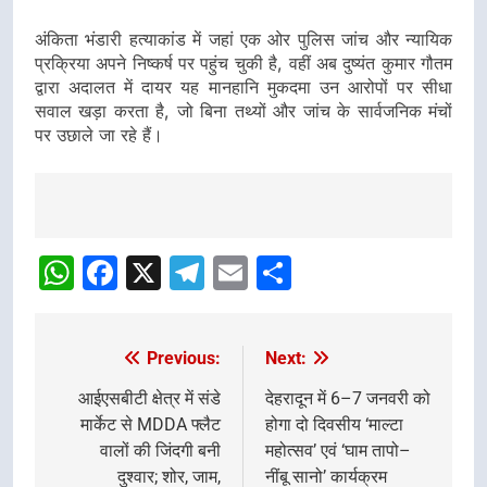
अंकिता भंडारी हत्याकांड में जहां एक ओर पुलिस जांच और न्यायिक
प्रक्रिया अपने निष्कर्ष पर पहुंच चुकी है, वहीं अब दुष्यंत कुमार गौतम
द्वारा अदालत में दायर यह मानहानि मुकदमा उन आरोपों पर सीधा
सवाल खड़ा करता है, जो बिना तथ्यों और जांच के सार्वजनिक मंचों
पर उछाले जा रहे हैं।
Post
navigation
WhatsApp
Facebook
X
Telegram
Email
Share
Previous:
Next:
Post
navigation
आईएसबीटी क्षेत्र में संडे
देहरादून में 6–7 जनवरी को
मार्केट से MDDA फ्लैट
होगा दो दिवसीय ‘माल्टा
वालों की जिंदगी बनी
महोत्सव’ एवं ‘घाम तापो–
दुश्वार; शोर, जाम,
नींबू सानो’ कार्यक्रम