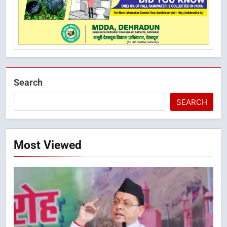
Search
SEARCH
Most Viewed