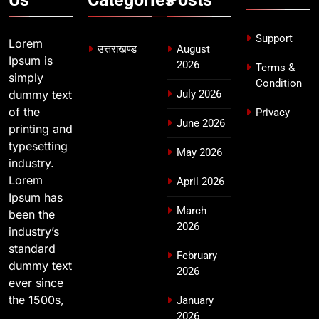
देहरादून में स्कूल बंद
उत्तराखण्ड
Support
Lorem
उत्तराखण्ड
August
Ipsum is
2026
Terms &
simply
Condition
dummy text
July 2026
of the
Privacy
June 2026
printing and
typesetting
May 2026
industry.
Lorem
April 2026
Ipsum has
March
been the
2026
industry’s
standard
February
dummy text
2026
ever since
the 1500s,
January
2026