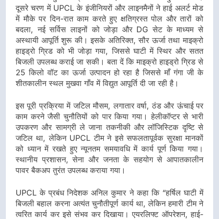
दूसरे चरण में UPCL के इंजीनियरों और लाइनमैनों ने हाई अलर्ट मोड
में मौके पर दिन-रात काम करते हुए क्षतिग्रस्त पोल और तारों को
बदला, नई सर्विस लाइनों को जोड़ा और DG सेट के माध्यम से
अस्थायी आपूर्ति शुरू की। इसके अतिरिक्त, सौर ऊर्जा तथा माइक्रो
हाइड्रो ग्रिड को भी जोड़ा गया, जिससे घाटी में स्थिर और सतत
बिजली उपलब्ध कराई जा सकी। बता दें कि माइक्रो हाइड्रो ग्रिड से
25 किलो वॉट का ऊर्जा उत्पादन हो रहा है जिससे माँ गंगा जी के
शीतकालीन स्थल मुखवा गाँव में विद्युत आपूर्ति दी जा रही है।
इस पूरी प्रक्रिया में जटिल मौसम, लगातार वर्षा, ठंड और ऊंचाई पर
काम करने जैसी चुनौतियों को पार किया गया। हेलीकॉप्टर से भारी
उपकरण और सामग्री ले जाना तकनीकी और लॉजिस्टिक दृष्टि से
जटिल था, लेकिन UPCL टीम ने इसे सफलतापूर्वक सुरक्षा मानकों
को ध्यान में रखते हुए न्यूनतम समयावधि में कार्य पूर्ण किया गया।
स्थानीय प्रशासन, सेना और जनता के सहयोग से आपातकालीन
पावर बैकअप तुरंत उपलब्ध कराया गया।
UPCL के प्रबंध निदेशक अनिल कुमार ने कहा कि “हर्षिल घाटी में
बिजली बहाल करना अत्यंत चुनौतीपूर्ण कार्य था, लेकिन हमारी टीम ने
त्वरित कार्य कर इसे संभव कर दिखाया। एयरलिफ्ट ऑपरेशन, हाई-