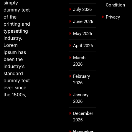
simply
Condition
dummy text
July 2026
of the
Privacy
June 2026
printing and
typesetting
May 2026
industry.
Lorem
April 2026
Ipsum has
March
been the
2026
industry’s
standard
February
dummy text
2026
ever since
the 1500s,
January
2026
December
2025
November