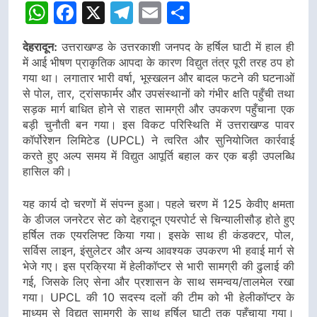
डीएम
डीएम
WhatsApp
Facebook
X
Telegram
Email
Share
देहरादून:
उत्तराखण्ड के उत्तरकाशी जनपद के हर्षिल घाटी में हाल ही
में आई भीषण प्राकृतिक आपदा के कारण विद्युत तंत्र पूरी तरह ठप हो
गया था। लगातार भारी वर्षा, भूस्खलन और बादल फटने की घटनाओं
से पोल, तार, ट्रांसफार्मर और उपसंस्थानों को गंभीर क्षति पहुँची तथा
सड़क मार्ग बाधित होने से राहत सामग्री और उपकरण पहुँचाना एक
बड़ी चुनौती बन गया। इस विकट परिस्थिति में उत्तराखण्ड पावर
कॉर्पोरेशन लिमिटेड (UPCL) ने त्वरित और सुनियोजित कार्रवाई
करते हुए अल्प समय में विद्युत आपूर्ति बहाल कर एक बड़ी उपलब्धि
हासिल की।
यह कार्य दो चरणों में संपन्न हुआ। पहले चरण में 125 केवीए क्षमता
के डीजल जनरेटर सेट को देहरादून एयरपोर्ट से चिन्यालीसौड़ होते हुए
हर्षिल तक एयरलिफ्ट किया गया। इसके साथ ही कंडक्टर, पोल,
सर्विस लाइन, इंसुलेटर और अन्य आवश्यक उपकरण भी हवाई मार्ग से
भेजे गए। इस प्रक्रिया में हेलीकॉप्टर से भारी सामग्री की ढुलाई की
गई, जिसके लिए सेना और प्रशासन के साथ समन्वय/तालमेल रखा
गया। UPCL की 10 सदस्य दलों की टीम को भी हेलीकॉप्टर के
माध्यम से विद्युत सामग्री के साथ हर्षिल घाटी तक पहुँचाया गया।