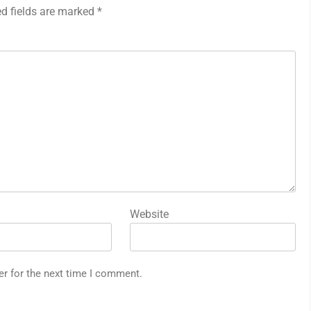
ed fields are marked
*
Website
er for the next time I comment.