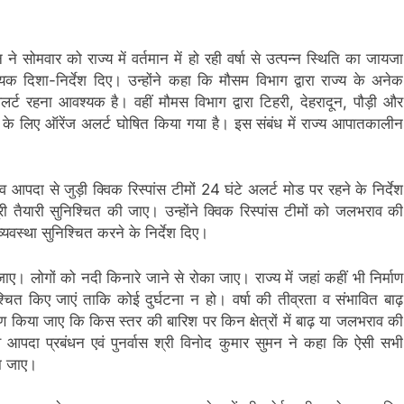
कोई
से
समझौता
कोई
नहींः
समझौता
डीएम
नहींः
े सोमवार को राज्य में वर्तमान में हो रही वर्षा से उत्पन्न स्थिति का जायजा
डीएम
दिशा-निर्देश दिए। उन्होंने कहा कि मौसम विभाग द्वारा राज्य के अनेक
लर्ट रहना आवश्यक है। वहीं मौमस विभाग द्वारा टिहरी, देहरादून, पौड़ी और
वत के लिए ऑरेंज अलर्ट घोषित किया गया है। इस संबंध में राज्य आपातकालीन
पदा से जुड़ी क्विक रिस्पांस टीमों 24 घंटे अलर्ट मोड पर रहने के निर्देश
ी तैयारी सुनिश्चित की जाए। उन्होंने क्विक रिस्पांस टीमों को जलभराव की
यवस्था सुनिश्चित करने के निर्देश दिए।
ए। लोगों को नदी किनारे जाने से रोका जाए। राज्य में जहां कहीं भी निर्माण
िश्चित किए जाएं ताकि कोई दुर्घटना न हो। वर्षा की तीव्रता व संभावित बाढ़
ेषण किया जाए कि किस स्तर की बारिश पर किन क्षेत्रों में बाढ़ या जलभराव की
पदा प्रबंधन एवं पुनर्वास श्री विनोद कुमार सुमन ने कहा कि ऐसी सभी
या जाए।