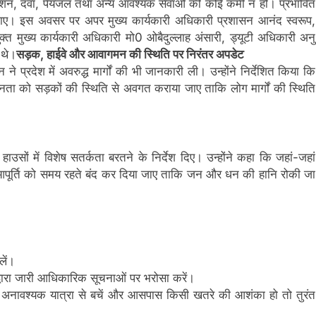
ो राशन, दवा, पेयजल तथा अन्य आवश्यक सेवाओं की कोई कमी न हो। प्रभावित
 की जाए। इस अवसर पर अपर मुख्य कार्यकारी अधिकारी प्रशासन आनंद स्वरूप,
्त मुख्य कार्यकारी अधिकारी मो0 ओबैदुल्लाह अंसारी, ड्यूटी अधिकारी अनु
 थे।
सड़क, हाईवे और आवागमन की स्थिति पर निरंतर अपडेट
े प्रदेश में अवरुद्ध मार्गों की भी जानकारी ली। उन्होंने निर्देशित किया कि
जनता को सड़कों की स्थिति से अवगत कराया जाए ताकि लोग मार्गों की स्थिति
ाउसों में विशेष सतर्कता बरतने के निर्देश दिए। उन्होंने कहा कि जहां-जहां
 आपूर्ति को समय रहते बंद कर दिया जाए ताकि जन और धन की हानि रोकी जा
लें।
्वारा जारी आधिकारिक सूचनाओं पर भरोसा करें।
रुकें, अनावश्यक यात्रा से बचें और आसपास किसी खतरे की आशंका हो तो तुरंत