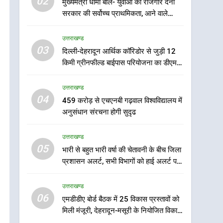
02
मुख्यमंत्री धामी बोले- युवाओं को रोजगार देना
भारी से बहुत भारी वर्षा की
सरकार की सर्वोच्च प्राथमिकता, आने वाले
चेतावनी के बीच जिला प्रशासन
महीनों में हजारों पदों पर की जाएगी भर्ती
अलर्ट, सभी विभागों को हाई अलर्ट
उत्तराखण्ड
उत्तराखण्ड
पर रहने के निर्देश
03
दिल्ली-देहरादून आर्थिक कॉरिडोर से जुड़ी 12
6
एमडीडीए बोर्ड बैठक में 25
किमी ग्रीनफील्ड बाईपास परियोजना का डीएम ने
विकास प्रस्तावों को मिली मंजूरी,
किया निरीक्षण; समयबद्ध एवं गुणवत्तापूर्ण निर्माण
देहरादून-मसूरी के नियोजित
सुनिश्चित करने के निर्देश, सुरक्षा मानकों से कोई
उत्तराखण्ड
उत्तराखण्ड
समझौता नहींः डीएम
विकास को मिलेगी रफ्तार
04
459 करोड़ से एचएनबी गढ़वाल विश्वविद्यालय में
7
अनुसंधान संरचना होगी सुदृढ
मुख्यमंत्री पुष्कर सिंह धामी के
दिशा-निर्देशों में पीएम आवास
उत्तराखण्ड
योजना (शहरी) की प्रगति की हुई
उत्तराखण्ड
05
भारी से बहुत भारी वर्षा की चेतावनी के बीच जिला
समीक्षा
प्रशासन अलर्ट, सभी विभागों को हाई अलर्ट पर
8
रहने के निर्देश
बैरागीवाला हत्याकांड के फरार
उत्तराखण्ड
चल रहे अभियुक्त को दून पुलिस
06
ने हरिद्वार से किया गिरफ्तार
एमडीडीए बोर्ड बैठक में 25 विकास प्रस्तावों को
उत्तराखण्ड
मिली मंजूरी, देहरादून-मसूरी के नियोजित विकास
को मिलेगी रफ्तार
1