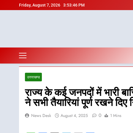
Skip
Friday, August 7, 2026
3:53:47 PM
to
content
उत्तराखण्ड
राज्य के कई जनपदों में भारी 
ने सभी तैयारियां पूर्ण रखने दिए न
0
News Desk
August 4, 2025
1 Mins