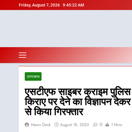
Skip
Friday, August 7, 2026
9:45:23 AM
to
content
उत्तराखण्ड
एसटीएफ साइबर क्राइम पुलिस 
किराए पर देने का विज्ञापन देक
से किया गिरफ्तार
0
News Desk
August 18, 2025
1 Mins