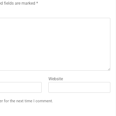
ed fields are marked
*
Website
er for the next time I comment.