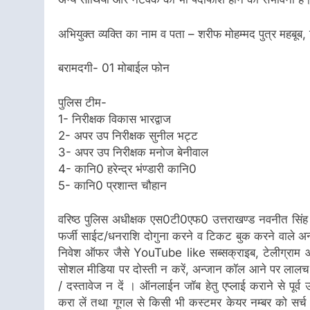
अभियुक्त व्यक्ति का नाम व पता – शरीफ मोहम्मद पुत्र महबूब
बरामदगी- 01 मोबाईल फोन
पुलिस टीम-
1- निरीक्षक विकास भारद्वाज
2- अपर उप निरीक्षक सुनील भट्ट
3- अपर उप निरीक्षक मनोज बेनीवाल
4- कानि0 हरेन्द्र भंण्डारी कानि0
5- कानि0 प्रशान्त चौहान
वरिष्ठ पुलिस अधीक्षक एस0टी0एफ0 उत्तराखण्ड नवनीत सिंह
फर्जी साईट/धनराशि दोगुना करने व टिकट बुक करने वाले अन्
निवेश ऑफर जैसे YouTube like सब्सक्राइब, टेलीग्राम आध
सोशल मीडिया पर दोस्ती न करें, अन्जान कॉल आने पर लालच 
/ दस्तावेज न दें । ऑनलाईन जॉब हेतु एप्लाई कराने से पूर्व
करा लें तथा गूगल से किसी भी कस्टमर केयर नम्बर को सर्च न 