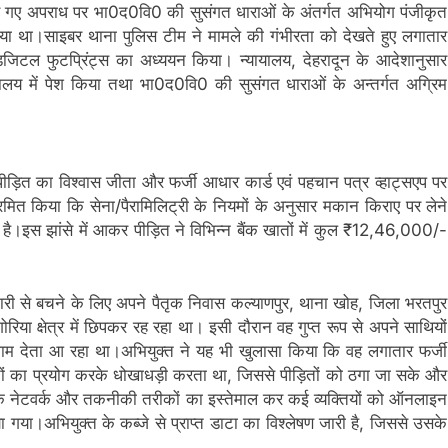
किए गए अपराध पर भा0द0वि0 की सुसंगत धाराओं के अंतर्गत अभियोग पंजीकृत
ा गया था।साइबर थाना पुलिस टीम ने मामले की गंभीरता को देखते हुए लगातार
डिजिटल फुटप्रिंट्स का अध्ययन किया। न्यायालय, देहरादून के आदेशानुसार
यालय में पेश किया तथा भा0द0वि0 की सुसंगत धाराओं के अन्तर्गत अग्रिम
ड़ित का विश्वास जीता और फर्जी आधार कार्ड एवं पहचान पत्र व्हाट्सएप पर
ित किया कि सेना/पैरामिलिट्री के नियमों के अनुसार मकान किराए पर लेने
है।इस झांसे में आकर पीड़ित ने विभिन्न बैंक खातों में कुल ₹12,46,000/-
फ्तारी से बचने के लिए अपने पैतृक निवास कल्याणपुर, थाना खोह, जिला भरतपुर
ा क्षेत्र में छिपकर रह रहा था। इसी दौरान वह गुप्त रूप से अपने साथियों
अंजाम देता आ रहा था।अभियुक्त ने यह भी खुलासा किया कि वह लगातार फर्जी
तों का प्रयोग करके धोखाधड़ी करता था, जिससे पीड़ितों को ठगा जा सके और
पर्क नेटवर्क और तकनीकी तरीकों का इस्तेमाल कर कई व्यक्तियों को ऑनलाइन
या गया।अभियुक्त के कब्जे से प्राप्त डाटा का विश्लेषण जारी है, जिससे उसके
।