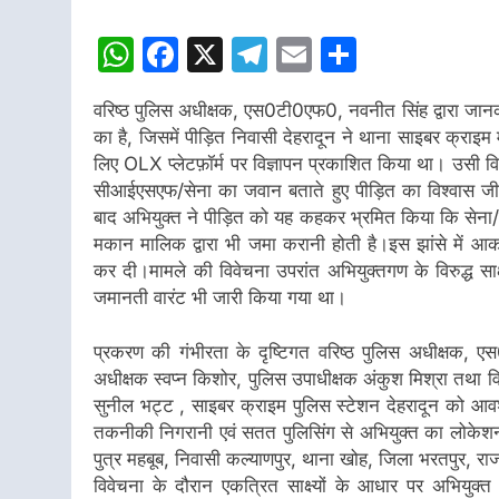
WhatsApp
Facebook
X
Telegram
Email
Share
वरिष्ठ पुलिस अधीक्षक, एस0टी0एफ0, नवनीत सिंह द्वारा जानक
का है, जिसमें पीड़ित निवासी देहरादून ने थाना साइबर क्राइ
लिए OLX प्लेटफ़ॉर्म पर विज्ञापन प्रकाशित किया था। उसी विज
सीआईएसएफ/सेना का जवान बताते हुए पीड़ित का विश्वास जी
बाद अभियुक्त ने पीड़ित को यह कहकर भ्रमित किया कि सेना/पै
मकान मालिक द्वारा भी जमा करानी होती है।इस झांसे में आक
कर दी।मामले की विवेचना उपरांत अभियुक्तगण के विरुद्ध साक्
जमानती वारंट भी जारी किया गया था।
प्रकरण की गंभीरता के दृष्टिगत वरिष्ठ पुलिस अधीक्षक, एस
अधीक्षक स्वप्न किशोर, पुलिस उपाधीक्षक अंकुश मिश्रा तथा व
सुनील भट्ट , साइबर क्राइम पुलिस स्टेशन देहरादून को आवश
तकनीकी निगरानी एवं सतत पुलिसिंग से अभियुक्त का लोकेश
पुत्र महबूब, निवासी कल्याणपुर, थाना खोह, जिला भरतपुर, र
विवेचना के दौरान एकत्रित साक्ष्यों के आधार पर अभियुक्