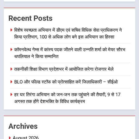
कावड़ मेले को सकुशल रूप से संपन्न कराने
के लिए खुद मैदान में उतरे एसएसपी दून
Recent Posts
उत्तराखण्ड
विशेष स्वच्छता अभियान में डीएम एवं सचिव विधिक सेवा प्राधिकरण ने
किया प्रतिभाग, 100 से अधिक लोग बने इस अभियान का हिस्सा
7
मुख्यमंत्री ने तीलू रौतेली एवं आंगनबाड़ी
कॉमनवेल्थ गेम्स में कांस्य पदक जीतने वाली उन्नति शर्मा को मेयर सौरभ
कार्यकत्री पुरस्कार से मातृशक्ति को किया
थपलियाल ने किया सम्मानित
सम्मानित
उत्तराखण्ड
तकनीकी शिक्षा विभाग प्रदेशभर में आयोजित करेगा रोजगार मेले
8
BLO और फील्ड स्टॉफ को प्रोत्साहित करें जिलाधिकारी – सीईओ
खेल महाकुंभ 2026ः 01 सितंबर से सजेगा
मुख्यमंत्री चौम्पियनशिप ट्रॉफी का मंच,
हर घर तिरंगा अभियान को जन-जन तक पहुंचाने की तैयारी, 9 से 17
न्याय पंचायत से राज्य स्तर तक होगा
अगस्त तक होंगे देशभक्ति के विविध कार्यक्रम
उत्तराखण्ड
प्रतिभा का प्रदर्शन
1
Archives
विशेष स्वच्छता अभियान में डीएम एवं सचिव
विधिक सेवा प्राधिकरण ने किया प्रतिभाग,
August 2026