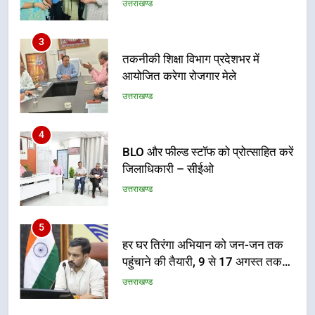
3
तकनीकी शिक्षा विभाग प्रदेशभर में
आयोजित करेगा रोजगार मेले
उत्तराखण्ड
4
BLO और फील्ड स्टॉफ को प्रोत्साहित करें
जिलाधिकारी – सीईओ
उत्तराखण्ड
5
हर घर तिरंगा अभियान को जन-जन तक
पहुंचाने की तैयारी, 9 से 17 अगस्त तक
होंगे देशभक्ति के विविध कार्यक्रम
उत्तराखण्ड
6