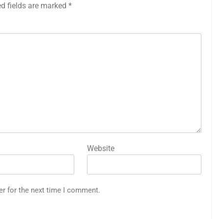
ed fields are marked
*
Website
er for the next time I comment.