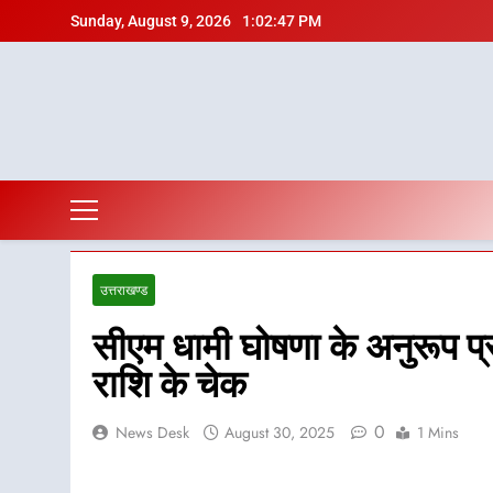
Skip
Sunday, August 9, 2026
1:02:48 PM
to
content
उत्तराखण्ड
सीएम धामी घोषणा के अनुरूप प्रभा
राशि के चेक
0
News Desk
August 30, 2025
1 Mins