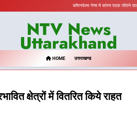
विशेष स्वच्छता अभियान में डीएम 
कॉमनवेल्थ गेम्स में कांस्य पदक जीतने व
तकनी
BLO और
NTV News
विशेष स्वच्छता अभियान में डीएम 
कॉमनवेल्थ गेम्स में कांस्य पदक जीतने व
तकनी
Uttarakhand
BLO और
HOME
उत्तराखण्ड
वित क्षेत्रों में वितरित किये राहत