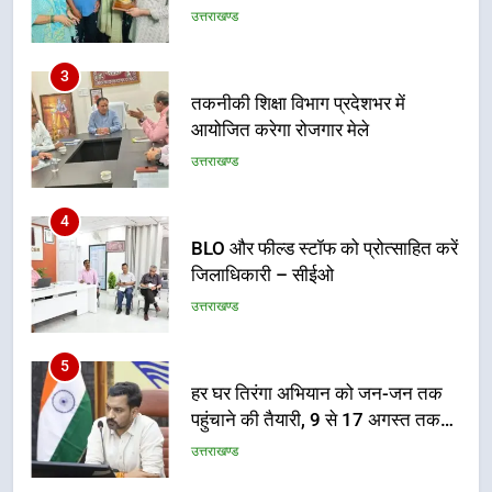
3
तकनीकी शिक्षा विभाग प्रदेशभर में
आयोजित करेगा रोजगार मेले
उत्तराखण्ड
4
BLO और फील्ड स्टॉफ को प्रोत्साहित करें
जिलाधिकारी – सीईओ
उत्तराखण्ड
5
हर घर तिरंगा अभियान को जन-जन तक
पहुंचाने की तैयारी, 9 से 17 अगस्त तक
होंगे देशभक्ति के विविध कार्यक्रम
उत्तराखण्ड
6