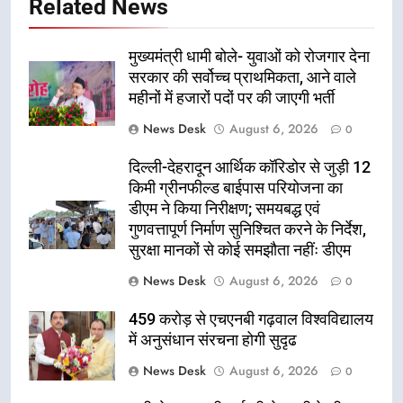
Related News
मुख्यमंत्री धामी बोले- युवाओं को रोजगार देना
सरकार की सर्वोच्च प्राथमिकता, आने वाले
महीनों में हजारों पदों पर की जाएगी भर्ती
News Desk
August 6, 2026
0
दिल्ली-देहरादून आर्थिक कॉरिडोर से जुड़ी 12
किमी ग्रीनफील्ड बाईपास परियोजना का
डीएम ने किया निरीक्षण; समयबद्ध एवं
गुणवत्तापूर्ण निर्माण सुनिश्चित करने के निर्देश,
सुरक्षा मानकों से कोई समझौता नहींः डीएम
News Desk
August 6, 2026
0
459 करोड़ से एचएनबी गढ़वाल विश्वविद्यालय
में अनुसंधान संरचना होगी सुदृढ
News Desk
August 6, 2026
0