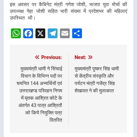
इस अवसर पर कैबिनेट मंत्री गणेश जोशी, भाजपा युवा मोर्चा की
उपाध्यक्ष नेहा जोशी सहित भारी संख्या में प्रदेशभर की महिलाएं
उपस्थित थी।
WhatsApp
Facebook
X
Telegram
Email
Share
Previous:
Next:
Post
navigation
मुख्यमंत्री धामी ने सिंचाई
मुख्यमंत्री पुष्कर सिंह धामी
विभाग के विभिन्न पदों पर
से केंद्रीय संस्कृति और
चयनित 144 अभ्यर्थियों एवं
पर्यटन मंत्री गजेंद्र सिंह
उत्तराखण्ड परिवहन निगम
शेखावत ने की मुलाकात
में मृतक आश्रित कोटे के
अंतर्गत 43 पात्र आश्रितों
को किये नियुक्ति पत्र
वितरित