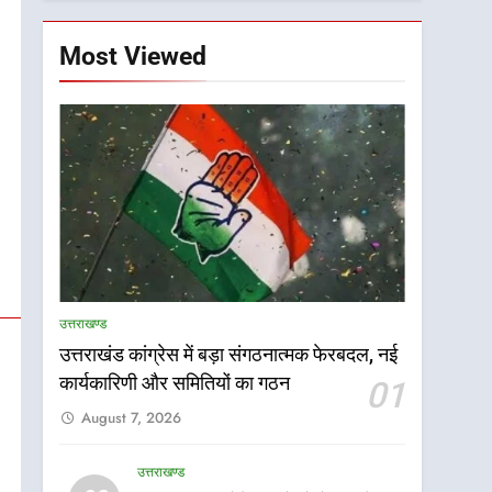
Most Viewed
उत्तराखण्ड
उत्तराखंड कांग्रेस में बड़ा संगठनात्मक फेरबदल, नई
5
कार्यकारिणी और समितियों का गठन
01
भारी से बहुत भारी वर्षा की
August 7, 2026
चेतावनी के बीच जिला प्रशासन
अलर्ट, सभी विभागों को हाई अलर्ट
उत्तराखण्ड
पर रहने के निर्देश
उत्तराखण्ड