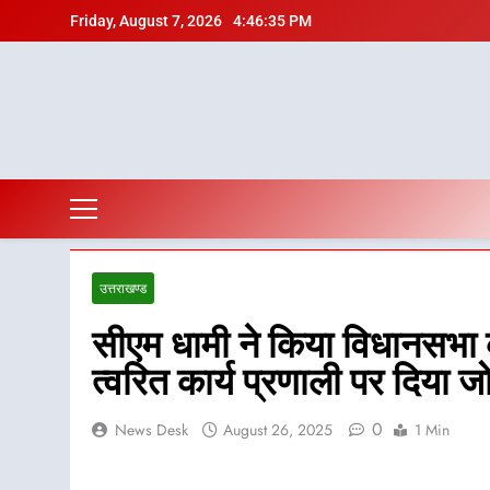
Skip
Friday, August 7, 2026
4:46:36 PM
to
content
उत्तराखण्ड
सीएम धामी ने किया विधानसभा का
त्वरित कार्य प्रणाली पर दिया ज
0
News Desk
August 26, 2025
1 Min