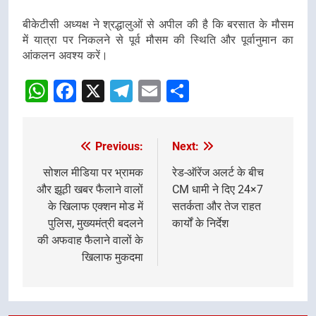
बीकेटीसी अध्यक्ष ने श्रद्धालुओं से अपील की है कि बरसात के मौसम
में यात्रा पर निकलने से पूर्व मौसम की स्थिति और पूर्वानुमान का
आंकलन अवश्य करें।
WhatsApp
Facebook
X
Telegram
Email
Share
Previous:
Next:
Post
navigation
सोशल मीडिया पर भ्रामक
रेड-ऑरेंज अलर्ट के बीच
और झूठी खबर फैलाने वालों
CM धामी ने दिए 24×7
के खिलाफ एक्शन मोड में
सतर्कता और तेज राहत
पुलिस, मुख्यमंत्री बदलने
कार्यों के निर्देश
की अफवाह फैलाने वालों के
खिलाफ मुकदमा