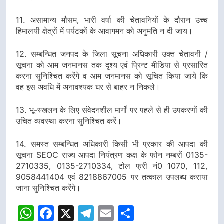
11. असामान्य मौसम, भारी वर्षा की चेतावनियों के दौरान उच्च
हिमालयी क्षेत्रों में पर्यटकों के आवागमन को अनुमति न दी जाय।
12. सम्बन्धित जनपद के जिला सूचना अधिकारी उक्त चेतावनी /
सूचना को आम जनमानस तक दृश्य एवं प्रिन्ट मीडिया से प्रसारित
करना सुनिश्चित करेंगे व आम जनमानस को सूचित किया जाये कि
वह इस अवधि में अनावश्यक घर से बाहर न निकले।
13. भू-स्खलन के लिए संवेदनशील मार्गों पर पहले से ही उपकरणों की
उचित व्यवस्था करना सुनिश्चित करें।
14. समस्त सम्बन्धित अधिकारी किसी भी प्रकार की आपदा की
सूचना SEOC राज्य आपदा नियंत्रण कक्ष के फोन नम्बरों 0135-
2710335, 0135-2710334, टोल फ्री नं0 1070, 112,
9058441404 एवं 8218867005 पर तत्काल उपलब्ध कराया
जाना सुनिश्चित करेंगे।
WhatsApp
Facebook
X
Telegram
Email
Share