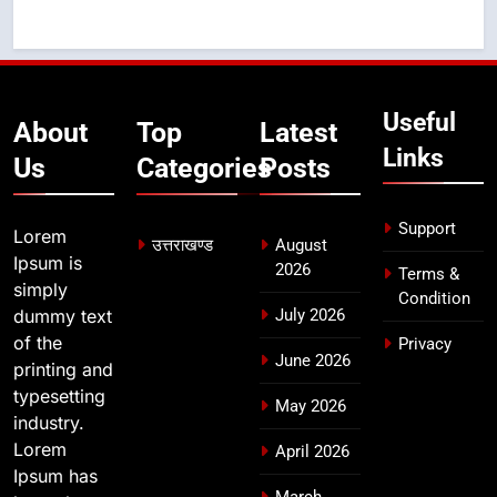
8
भारी बारिश का अलर्ट! 6 अगस्त को
देहरादून में स्कूल बंद
उत्तराखण्ड
Useful
About
Top
Latest
Links
Us
Categories
Posts
Support
Lorem
उत्तराखण्ड
August
Ipsum is
2026
Terms &
simply
Condition
dummy text
July 2026
of the
Privacy
June 2026
printing and
typesetting
May 2026
industry.
Lorem
April 2026
Ipsum has
March