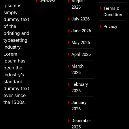
उत्तराखण्ड
August
Ipsum is
2026
Terms &
simply
Condition
dummy text
July 2026
of the
Privacy
June 2026
printing and
typesetting
May 2026
industry.
Lorem
April 2026
Ipsum has
March
been the
2026
industry’s
standard
February
dummy text
2026
ever since
the 1500s,
January
2026
December
2025