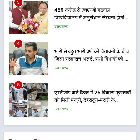
उत्तराखण्ड
4
भारी से बहुत भारी वर्षा की चेतावनी के बीच
जिला प्रशासन अलर्ट, सभी विभागों को हाई
अलर्ट पर रहने के निर्देश
उत्तराखण्ड
5
एमडीडीए बोर्ड बैठक में 25 विकास प्रस्तावों
को मिली मंजूरी, देहरादून-मसूरी के
नियोजित विकास को मिलेगी रफ्तार
उत्तराखण्ड
6
मुख्यमंत्री पुष्कर सिंह धामी के दिशा-निर्देशों
में पीएम आवास योजना (शहरी) की प्रगति
की हुई समीक्षा
उत्तराखण्ड