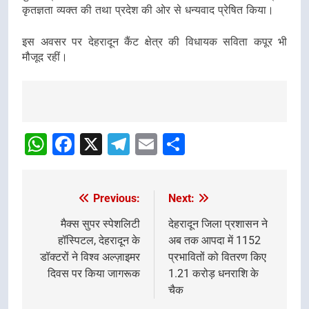
कृतज्ञता व्यक्त की तथा प्रदेश की ओर से धन्यवाद प्रेषित किया।
इस अवसर पर देहरादून कैंट क्षेत्र की विधायक सविता कपूर भी
मौजूद रहीं।
Post
navigation
WhatsApp
Facebook
X
Telegram
Email
Share
Previous:
Next:
Post
navigation
मैक्स सुपर स्पेशलिटी
देहरादून जिला प्रशासन ने
हॉस्पिटल, देहरादून के
अब तक आपदा में 1152
डॉक्टरों ने विश्व अल्ज़ाइमर
प्रभावितों को वितरण किए
दिवस पर किया जागरूक
1.21 करोड़ धनराशि के
चैक