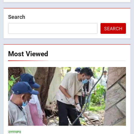
Search
SEARCH
Most Viewed
5
हर घर तिरंगा अभियान को जन-जन तक
उत्तराखण्ड
पहुंचाने की तैयारी, 9 से 17 अगस्त तक