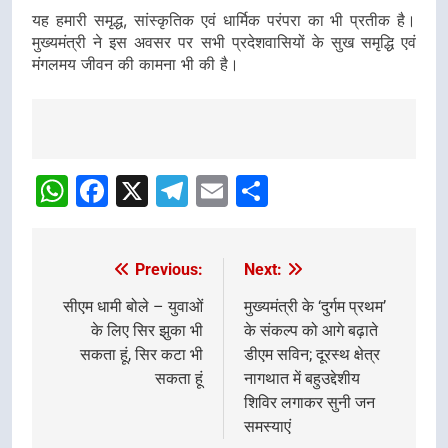
यह हमारी समृद्ध, सांस्कृतिक एवं धार्मिक परंपरा का भी प्रतीक है।
मुख्यमंत्री ने इस अवसर पर सभी प्रदेशवासियों के सुख समृद्धि एवं
मंगलमय जीवन की कामना भी की है।
Post
navigation
WhatsApp
Facebook
X
Telegram
Email
Share
Previous:
Next:
Post
navigation
सीएम धामी बोले – युवाओं
मुख्यमंत्री के ‘दुर्गम प्रथम’
के लिए सिर झुका भी
के संकल्प को आगे बढ़ाते
सकता हूं, सिर कटा भी
डीएम सविन; दूरस्थ क्षेत्र
सकता हूं
नागथात में बहुउद्देशीय
शिविर लगाकर सुनी जन
समस्याएं