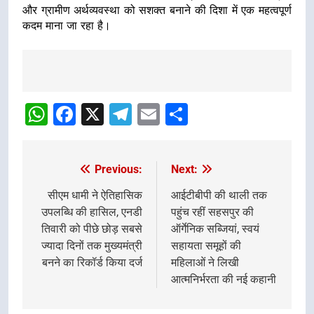
और ग्रामीण अर्थव्यवस्था को सशक्त बनाने की दिशा में एक महत्वपूर्ण
कदम माना जा रहा है।
Post
navigation
WhatsApp
Facebook
X
Telegram
Email
Share
Previous:
Next:
Post
navigation
सीएम धामी ने ऐतिहासिक
आईटीबीपी की थाली तक
उपलब्धि की हासिल, एनडी
पहुंच रहीं सहसपुर की
तिवारी को पीछे छोड़ सबसे
ऑर्गेनिक सब्जियां, स्वयं
ज्यादा दिनों तक मुख्यमंत्री
सहायता समूहों की
बनने का रिकॉर्ड किया दर्ज
महिलाओं ने लिखी
आत्मनिर्भरता की नई कहानी