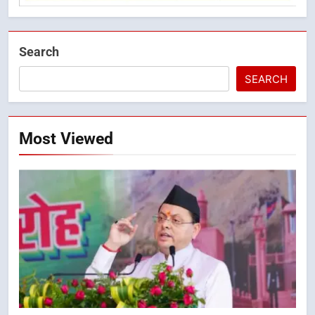
Search
SEARCH
Most Viewed
5
एमडीडीए बोर्ड बैठक में 25 विकास प्रस्तावों