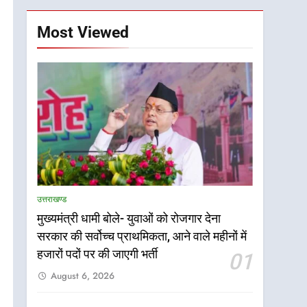
Most Viewed
उत्तराखण्ड
मुख्यमंत्री धामी बोले- युवाओं को रोजगार देना
सरकार की सर्वोच्च प्राथमिकता, आने वाले महीनों में
5
हजारों पदों पर की जाएगी भर्ती
एमडीडीए बोर्ड बैठक में 25
01
विकास प्रस्तावों को मिली मंजूरी,
August 6, 2026
देहरादून-मसूरी के नियोजित
उत्तराखण्ड
विकास को मिलेगी रफ्तार