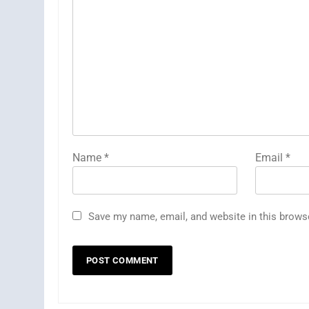
Name
*
Email
*
Save my name, email, and website in this brows