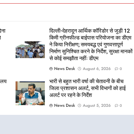
ेना
दिल्ली-देहरादून आर्थिक कॉरिडोर से जुड़ी 12
े
किमी ग्रीनफील्ड बाईपास परियोजना का डीएम
ने किया निरीक्षण; समयबद्ध एवं गुणवत्तापूर्ण
निर्माण सुनिश्चित करने के निर्देश, सुरक्षा मानकों
से कोई समझौता नहींः डीएम
News Desk
August 6, 2026
0
यालय
भारी से बहुत भारी वर्षा की चेतावनी के बीच
जिला प्रशासन अलर्ट, सभी विभागों को हाई
अलर्ट पर रहने के निर्देश
News Desk
August 5, 2026
0