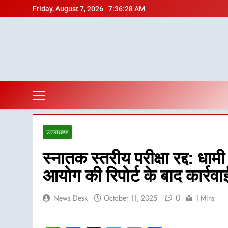
Skip
Friday, August 7, 2026
7:36:29 AM
to
content
उत्तराखण्ड
स्नातक स्तरीय परीक्षा रद्द: धा
आयोग की रिपोर्ट के बाद कार्रवा
0
News Desk
October 11, 2025
1 Mins