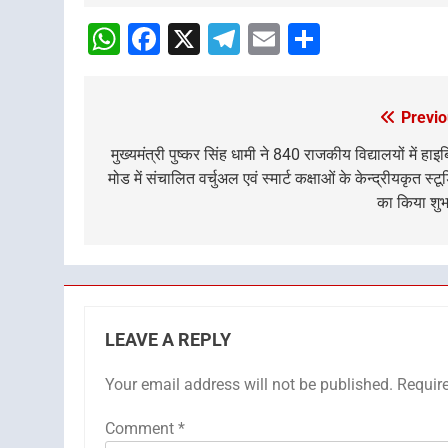
navigation
WhatsApp
Facebook
X
Telegram
Email
Share
Previo
Post
navigation
मुख्यमंत्री पुष्कर सिंह धामी ने 840 राजकीय विद्यालयों में हाइब
मोड में संचालित वर्चुअल एवं स्मार्ट कक्षाओं के केन्द्रीयकृत स्टू
का किया शुभ
LEAVE A REPLY
Your email address will not be published.
Requir
Comment
*