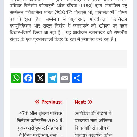
पब्लिक रिलेशंस सोसाइटी ऑफ इंडिया (PRSI) द्वारा आयोजित यह
सम्मेलन “विकसित भारत @2047: विकास भी, विरासत भी” विषय
पर केंद्रित है। सम्मेलन में सुशासन, पारदर्शिता, डिजिटल
कम्युनिकेशन और राष्ट्र निर्माण में जनसंपर्क की भूमिका पर गहन
विचार-विमर्श किया जा रहा है। यह आयोजन उत्तराखंड को राष्ट्रीय
संवाद के एक प्रभावशाली केंद्र के रूप में स्थापित कर रहा है।
Post
navigation
WhatsApp
Facebook
X
Telegram
Email
Share
Previous:
Next:
Post
navigation
47वीं ऑल इंडिया पब्लिक
ऋषिकेश की बेटियों ने
रिलेशन कॉन्फ्रेंस-2025 में
चमकाया नाम, अस्मिता
मुख्यमंत्री पुष्कर सिंह धामी
किक बॉक्सिंग लीग में
ने किया प्रतिभाग, कहा –
शानदार प्रदर्शन; कोच