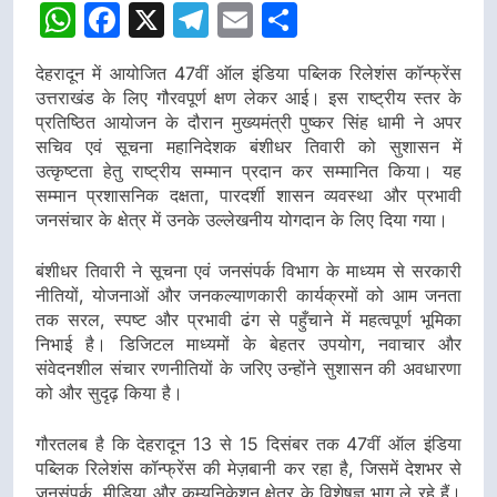
डीएम
डीएम
WhatsApp
Facebook
X
Telegram
Email
Share
देहरादून में आयोजित 47वीं ऑल इंडिया पब्लिक रिलेशंस कॉन्फ्रेंस
उत्तराखंड के लिए गौरवपूर्ण क्षण लेकर आई। इस राष्ट्रीय स्तर के
प्रतिष्ठित आयोजन के दौरान मुख्यमंत्री पुष्कर सिंह धामी ने अपर
सचिव एवं सूचना महानिदेशक बंशीधर तिवारी को सुशासन में
उत्कृष्टता हेतु राष्ट्रीय सम्मान प्रदान कर सम्मानित किया। यह
सम्मान प्रशासनिक दक्षता, पारदर्शी शासन व्यवस्था और प्रभावी
जनसंचार के क्षेत्र में उनके उल्लेखनीय योगदान के लिए दिया गया।
बंशीधर तिवारी ने सूचना एवं जनसंपर्क विभाग के माध्यम से सरकारी
नीतियों, योजनाओं और जनकल्याणकारी कार्यक्रमों को आम जनता
तक सरल, स्पष्ट और प्रभावी ढंग से पहुँचाने में महत्वपूर्ण भूमिका
निभाई है। डिजिटल माध्यमों के बेहतर उपयोग, नवाचार और
संवेदनशील संचार रणनीतियों के जरिए उन्होंने सुशासन की अवधारणा
को और सुदृढ़ किया है।
गौरतलब है कि देहरादून 13 से 15 दिसंबर तक 47वीं ऑल इंडिया
पब्लिक रिलेशंस कॉन्फ्रेंस की मेज़बानी कर रहा है, जिसमें देशभर से
जनसंपर्क, मीडिया और कम्युनिकेशन क्षेत्र के विशेषज्ञ भाग ले रहे हैं।