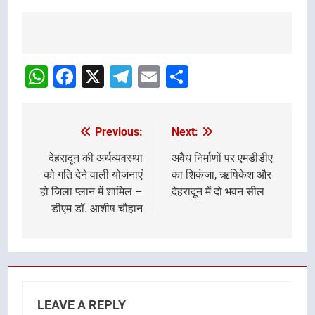
Post
navigation
WhatsApp
Facebook
X
Telegram
Email
Share
Previous:
Next:
Post
navigation
देहरादून की अर्थव्यवस्था
अवैध निर्माणों पर एमडीडीए
को गति देने वाली योजनाएं
का शिकंजा, ऋषिकेश और
हो जिला प्लान में शामिल –
देहरादून में दो भवन सील
डीएम डॉ. आशीष चौहान
LEAVE A REPLY