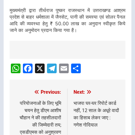
मुख्यमंत्री द्वारा तीर्थराज पुष्कर राजस्थान में उत्तराखण्ड आश्रम
प्रदेश से बाहर धर्मशाला में जैनसेट, पानी की समस्या एवं सोलर पैनल
आदि की व्यवस्था हेतु ₹ 50.00 लाख का अनुदान स्वीकृत किये
जाने का अनुमोदन प्रदान किया गया है।
Post
navigation
WhatsApp
Facebook
X
Telegram
Email
Share
Previous:
Next:
Post
navigation
परियोजनाओं के लिए भूमि
भाजपा घर-घर रिपोर्ट कार्ड
चयन हेतु डीएम आशीष
नहीं, 12 साल के अधूरे वादों
चौहान ने की तहसीलदारों
का हिसाब लेकर जाए :
की जिम्मेदारी तय;
गणेश गोदियाल
एसडीएमस को अनुश्रवण