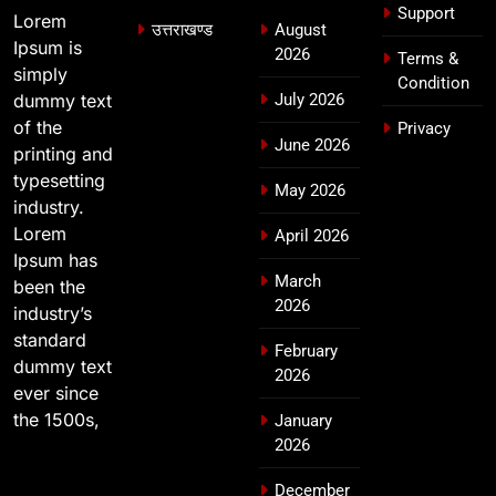
Support
Lorem
उत्तराखण्ड
August
Ipsum is
2026
Terms &
simply
Condition
dummy text
July 2026
of the
Privacy
June 2026
printing and
typesetting
May 2026
industry.
Lorem
April 2026
Ipsum has
March
been the
2026
industry’s
standard
February
dummy text
2026
ever since
the 1500s,
January
2026
December