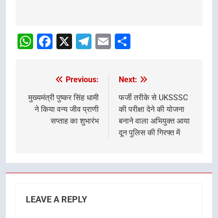
Post
navigation
WhatsApp
Facebook
X
Telegram
Email
Share
Previous:
Next:
Post
navigation
मुख्यमंत्री पुष्कर सिंह धामी
फर्जी तरीके से UKSSSC
ने किया वन्य जीव प्राणी
की परीक्षा देने की योजना
सप्ताह का शुभारंभ
बनाने वाला अभियुक्त आया
दून पुलिस की गिरफ्त में
LEAVE A REPLY