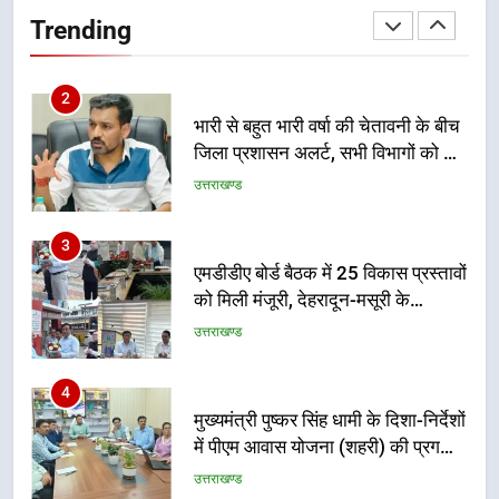
Trending
2
भारी से बहुत भारी वर्षा की चेतावनी के बीच
जिला प्रशासन अलर्ट, सभी विभागों को हाई
अलर्ट पर रहने के निर्देश
उत्तराखण्ड
3
एमडीडीए बोर्ड बैठक में 25 विकास प्रस्तावों
को मिली मंजूरी, देहरादून-मसूरी के
नियोजित विकास को मिलेगी रफ्तार
उत्तराखण्ड
4
मुख्यमंत्री पुष्कर सिंह धामी के दिशा-निर्देशों
में पीएम आवास योजना (शहरी) की प्रगति
की हुई समीक्षा
उत्तराखण्ड
5