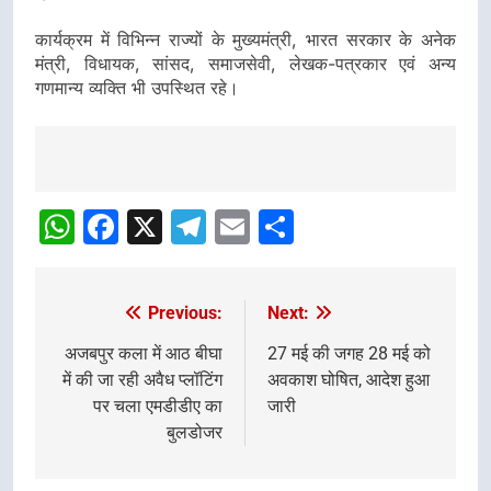
कार्यक्रम में विभिन्न राज्यों के मुख्यमंत्री, भारत सरकार के अनेक
मंत्री, विधायक, सांसद, समाजसेवी, लेखक-पत्रकार एवं अन्य
गणमान्य व्यक्ति भी उपस्थित रहे।
Post
navigation
WhatsApp
Facebook
X
Telegram
Email
Share
Previous:
Next:
Post
navigation
अजबपुर कला में आठ बीघा
27 मई की जगह 28 मई को
में की जा रही अवैध प्लॉटिंग
अवकाश घोषित, आदेश हुआ
पर चला एमडीडीए का
जारी
बुलडोजर