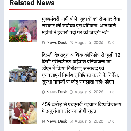
Related News
मुख्यमंत्री धामी बोले- युवाओं को रोजगार देना
सरकार की सर्वोच्च प्राथमिकता, आने वाले
महीनों में हजारों पदों पर की जाएगी भर्ती
News Desk
August 6, 2026
0
दिल्ली-देहरादून आर्थिक कॉरिडोर से जुड़ी 12
किमी ग्रीनफील्ड बाईपास परियोजना का
डीएम ने किया निरीक्षण; समयबद्ध एवं
गुणवत्तापूर्ण निर्माण सुनिश्चित करने के निर्देश,
सुरक्षा मानकों से कोई समझौता नहींः डीएम
News Desk
August 6, 2026
0
459 करोड़ से एचएनबी गढ़वाल विश्वविद्यालय
में अनुसंधान संरचना होगी सुदृढ
News Desk
August 6, 2026
0