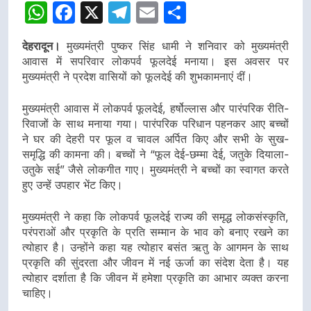
WhatsApp
Facebook
X
Telegram
Email
Share
देहरादून।
मुख्यमंत्री पुष्कर सिंह धामी ने शनिवार को मुख्यमंत्री
आवास में सपरिवार लोकपर्व फूलदेई मनाया। इस अवसर पर
मुख्यमंत्री ने प्रदेश वासियों को फूलदेई की शुभकामनाएं दीं।
मुख्यमंत्री आवास में लोकपर्व फूलदेई, हर्षोल्लास और पारंपरिक रीति-
रिवाजों के साथ मनाया गया। पारंपरिक परिधान पहनकर आए बच्चों
ने घर की देहरी पर फूल व चावल अर्पित किए और सभी के सुख-
समृद्धि की कामना की। बच्चों ने “फूल देई-छम्मा देई, जतुके दियाला-
उतुके सई” जैसे लोकगीत गाए। मुख्यमंत्री ने बच्चों का स्वागत करते
हुए उन्हें उपहार भेंट किए।
मुख्यमंत्री ने कहा कि लोकपर्व फूलदेई राज्य की समृद्ध लोकसंस्कृति,
परंपराओं और प्रकृति के प्रति सम्मान के भाव को बनाए रखने का
त्योहार है। उन्होंने कहा यह त्योहार बसंत ऋतु के आगमन के साथ
प्रकृति की सुंदरता और जीवन में नई ऊर्जा का संदेश देता है। यह
त्योहार दर्शाता है कि जीवन में हमेशा प्रकृति का आभार व्यक्त करना
चाहिए।