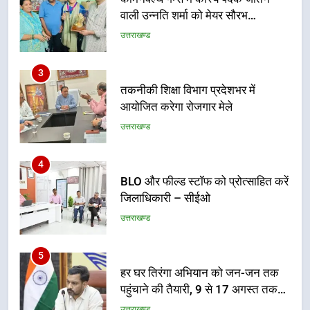
वाली उन्नति शर्मा को मेयर सौरभ
थपलियाल ने किया सम्मानित
उत्तराखण्ड
3
तकनीकी शिक्षा विभाग प्रदेशभर में
आयोजित करेगा रोजगार मेले
उत्तराखण्ड
4
BLO और फील्ड स्टॉफ को प्रोत्साहित करें
जिलाधिकारी – सीईओ
उत्तराखण्ड
5
हर घर तिरंगा अभियान को जन-जन तक
पहुंचाने की तैयारी, 9 से 17 अगस्त तक
होंगे देशभक्ति के विविध कार्यक्रम
उत्तराखण्ड