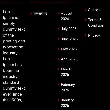
Support
Lorem
उत्तराखण्ड
August
Ipsum is
2026
Terms &
simply
Condition
dummy text
July 2026
of the
Privacy
June 2026
printing and
typesetting
May 2026
industry.
Lorem
April 2026
Ipsum has
March
been the
2026
industry’s
standard
February
dummy text
2026
ever since
the 1500s,
January
2026