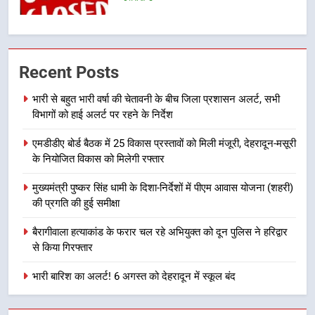
बीच शिवभक्तों के लिए बनाया सुरक्षित
उत्तराखण्ड
कांवड़ मार्ग
7
एसआईआर प्रक्रिया की निगरानी के लिए
Recent Posts
प्रदेश कांग्रेस मुख्यालय में कंट्रोल रूम
का शुभारंभ
भारी से बहुत भारी वर्षा की चेतावनी के बीच जिला प्रशासन अलर्ट, सभी
उत्तराखण्ड
विभागों को हाई अलर्ट पर रहने के निर्देश
8
एमडीडीए बोर्ड बैठक में 25 विकास प्रस्तावों को मिली मंजूरी, देहरादून-मसूरी
सड़क सुरक्षा पर डीएम का सख्त एक्शन,
के नियोजित विकास को मिलेगी रफ्तार
ब्लैक स्पॉट होंगे सुरक्षित, हर माह होगी
मुख्यमंत्री पुष्कर सिंह धामी के दिशा-निर्देशों में पीएम आवास योजना (शहरी)
प्रगति समीक्षा
उत्तराखण्ड
की प्रगति की हुई समीक्षा
1
बैरागीवाला हत्याकांड के फरार चल रहे अभियुक्त को दून पुलिस ने हरिद्वार
से किया गिरफ्तार
भारी से बहुत भारी वर्षा की चेतावनी के बीच
जिला प्रशासन अलर्ट, सभी विभागों को हाई
भारी बारिश का अलर्ट! 6 अगस्त को देहरादून में स्कूल बंद
अलर्ट पर रहने के निर्देश
उत्तराखण्ड