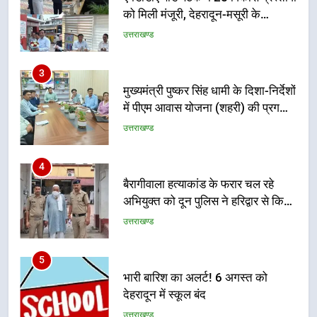
मुख्यमंत्री पुष्कर सिंह धामी के दिशा-निर्देशों
में पीएम आवास योजना (शहरी) की प्रगति
की हुई समीक्षा
उत्तराखण्ड
4
बैरागीवाला हत्याकांड के फरार चल रहे
अभियुक्त को दून पुलिस ने हरिद्वार से किया
गिरफ्तार
उत्तराखण्ड
5
भारी बारिश का अलर्ट! 6 अगस्त को
देहरादून में स्कूल बंद
उत्तराखण्ड
6
मुख्यमंत्री धामी की सुरक्षा प्राथमिकता:
सीसीटीवी, ड्रोन और स्वास्थ्य सेवाओं के