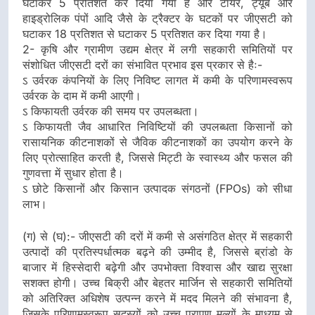
घटाकर 5 प्रतिशत कर दिया गया है और टायर, ट्यूब और
हाइड्रोलिक पंपों आदि जैसे के ट्रैक्टर के घटकों पर जीएसटी को
घटाकर 18 प्रतिशत से घटाकर 5 प्रतिशत कर दिया गया है।
2- कृषि और ग्रामीण उद्यम क्षेत्र में लगी सहकारी समितियों पर
संशोधित जीएसटी दरों का संभावित प्रभाव इस प्रकार से हैः-
ऽ उर्वरक कंपनियों के लिए निविष्ट लागत में कमी के परिणामस्वरूप
उर्वरक के दाम में कमी आएगी।
ऽ किफायती उर्वरक की समय पर उपलब्धता।
ऽ किफायती जैव आधारित निविष्टियों की उपलब्धता किसानों को
रासायनिक कीटनाशकों से जैविक कीटनाशकों का उपयोग करने के
लिए प्रोत्साहित करती है, जिससे मिट्टी के स्वास्थ्य और फसल की
गुणवत्ता में सुधार होता है।
ऽ छोटे किसानों और किसान उत्पादक संगठनों (FPOs) को सीधा
लाभ।
(ग) से (घ):- जीएसटी की दरों में कमी से असंगठित क्षेत्र में सहकारी
उत्पादों की प्रतिस्पर्धात्मक बढ़ने की उम्मीद है, जिससे ब्रांडो के
बाजार में हिस्सेदारी बढ़ेगी और उपभोक्ता विश्वास और खाद्य सुरक्षा
सशक्त होगी। उच्च बिक्री और बेहतर मार्जिन से सहकारी समितियों
को अतिरिक्त अधिशेष उत्पन्न करने में मदद मिलने की संभावना है,
जिसके परिणामस्वरूप सदस्यों को उच्च प्रापण मूल्यों के माध्यम से