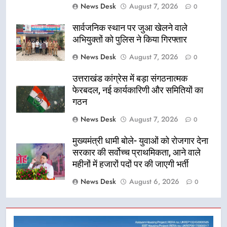
News Desk
August 7, 2026
0
सार्वजनिक स्थान पर जुआ खेलने वाले
अभियुक्तों को पुलिस ने किया गिरफ्तार
News Desk
August 7, 2026
0
उत्तराखंड कांग्रेस में बड़ा संगठनात्मक
फेरबदल, नई कार्यकारिणी और समितियों का
गठन
News Desk
August 7, 2026
0
मुख्यमंत्री धामी बोले- युवाओं को रोजगार देना
सरकार की सर्वोच्च प्राथमिकता, आने वाले
महीनों में हजारों पदों पर की जाएगी भर्ती
News Desk
August 6, 2026
0