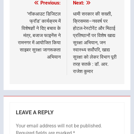
Previous:
Next:
Post
navigation
‘नॉकआउट डिजिटल
धामी सरकार की सख्ती,
फ्रॉड’ कार्यक्रम में
क्रिसमस–नववर्ष पर
विशेषज्ञों ने दिए बचाव के
होटल-रेस्टोरेंट और मिठाई
मंत्र, बजाज फाइनेंस ने
प्रतिष्ठानों पर विशेष खाद्य
रामनगर में आयोजित किया
सुरक्षा अभियान, जन
साइबर सुरक्षा जागरूकता
स्वास्थ्य सर्वोपरि, खाद्य
अभियान
सुरक्षा को लेकर विभाग पूरी
तरह सतर्क : डॉ. आर.
राजेश कुमार
LEAVE A REPLY
Your email address will not be published.
Required fields are marked
*