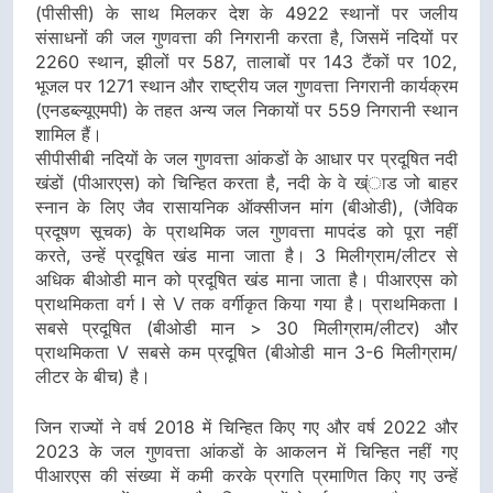
(पीसीसी) के साथ मिलकर देश के 4922 स्थानों पर जलीय
संसाधनों की जल गुणवत्ता की निगरानी करता है, जिसमें नदियों पर
2260 स्थान, झीलों पर 587, तालाबों पर 143 टैंकों पर 102,
भूजल पर 1271 स्थान और राष्ट्रीय जल गुणवत्ता निगरानी कार्यक्रम
(एनडब्ल्यूएमपी) के तहत अन्य जल निकायों पर 559 निगरानी स्थान
शामिल हैं।
सीपीसीबी नदियों के जल गुणवत्ता आंकडों के आधार पर प्रदूषित नदी
खंडों (पीआरएस) को चिन्हित करता है, नदी के वे ख्ंाड जो बाहर
स्नान के लिए जैव रासायनिक ऑक्सीजन मांग (बीओडी), (जैविक
प्रदूषण सूचक) के प्राथमिक जल गुणवत्ता मापदंड को पूरा नहीं
करते, उन्हें प्रदूषित खंड माना जाता है। 3 मिलीग्राम/लीटर से
अधिक बीओडी मान को प्रदूषित खंड माना जाता है। पीआरएस को
प्राथमिकता वर्ग I से V तक वर्गीकृत किया गया है। प्राथमिकता I
सबसे प्रदूषित (बीओडी मान > 30 मिलीग्राम/लीटर) और
प्राथमिकता V सबसे कम प्रदूषित (बीओडी मान 3-6 मिलीग्राम/
लीटर के बीच) है।
जिन राज्यों ने वर्ष 2018 में चिन्हित किए गए और वर्ष 2022 और
2023 के जल गुणवत्ता आंकडों के आकलन में चिन्हित नहीं गए
पीआरएस की संख्या में कमी करके प्रगति प्रमाणित किए गए उन्हें