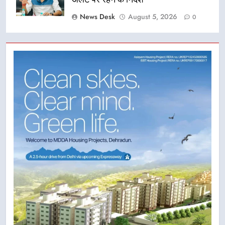
News Desk
August 5, 2026
0