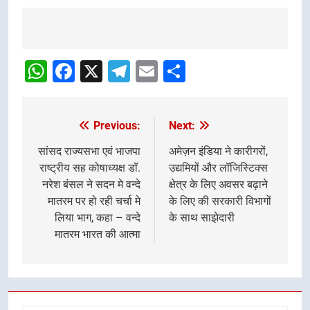
Post
navigation
WhatsApp
Facebook
X
Telegram
Email
Share
Previous:
Next:
Post
navigation
सांसद राज्यसभा एवं भाजपा
अमेज़न इंडिया ने कारीगरों,
राष्ट्रीय सह कोषाध्यक्ष डॉ.
उद्यमियों और लॉजिस्टिक्स
नरेश बंसल ने सदन मे वन्दे
क्षेत्र के लिए अवसर बढ़ाने
मातरम पर हो रही चर्चा मे
के लिए की सरकारी विभागों
लिया भाग, कहा – वन्दे
के साथ साझेदारी
मातरम भारत की आत्मा