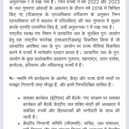
अनुलग्नक-1 में रखा गया हैैै। जिन राज्यों ने वर्ष 2022 और 2023
के जल गुणवत्ता आंकडों के आकलन के दौरान वर्ष 2018 में चिन्हित
किए गए (पीआरएस के प्राथमिकता वर्गीकरण के अनुसार निम्न
प्राथमिकता वर्ग में बदलाव से परिलक्षित) की जल गुणवत्ता में सुधार
करके प्रगति प्रमाणित किए है, उन्हें अनुलग्नक-1 में रखा गया है।
राष्ट्रीय स्वच्छ गंगा मिशन ने उपचारित जल के सुरक्षित पुनः उपयोग
हेतु एक राष्ट्रीय रूपरेखा (एसआरटीडब्ल्यू) विकसित किया है जो
उपचारित अपशिष्ट जल के पुनः उपयोग पर राज्य नीतियां विकसित
करने में राज्यों में मार्गदर्शन प्रदान करता है। उपचारित जल के पुनः
उपयोग के कुछ उल्लेखनीय उदाहरण गुजरात, महाराष्ट्र, उत्तर प्रदेश,
कर्नाटक, हरियाणा और तमिलनाडू राज्यों में हैं।
गः-
नमामि गंगे कार्यक्रम के अंतर्गत, केंद्र और राज्य दोनों स्तरों पर
मजबूत निगरानी तंत्र मौजूद हैं, और इनमें निम्नलिखित शामिल हैंः-
सशक्त कार्यबल (ईटीएफ) की बैठकेंः गंगा संरक्षण पर सशक्त
कार्यबल की बैठकें केंद्रीय जल शक्ति मंत्री की अध्यक्षता में
संबंधित राज्यों और हितधारकों की भागीदारी के साथ की
जाती हैं।
केंद्रीय निगरानी समिति (सीएमसी): सचिव, जल संसाधन,