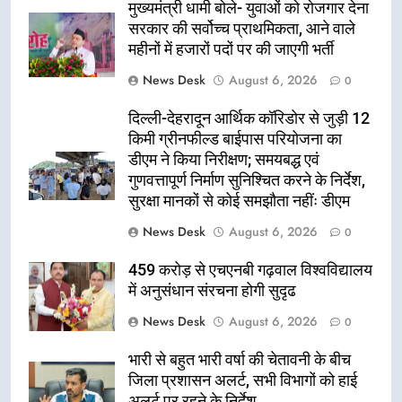
मुख्यमंत्री धामी बोले- युवाओं को रोजगार देना
सरकार की सर्वोच्च प्राथमिकता, आने वाले
महीनों में हजारों पदों पर की जाएगी भर्ती
News Desk
August 6, 2026
0
दिल्ली-देहरादून आर्थिक कॉरिडोर से जुड़ी 12
किमी ग्रीनफील्ड बाईपास परियोजना का
डीएम ने किया निरीक्षण; समयबद्ध एवं
गुणवत्तापूर्ण निर्माण सुनिश्चित करने के निर्देश,
सुरक्षा मानकों से कोई समझौता नहींः डीएम
News Desk
August 6, 2026
0
459 करोड़ से एचएनबी गढ़वाल विश्वविद्यालय
में अनुसंधान संरचना होगी सुदृढ
News Desk
August 6, 2026
0
भारी से बहुत भारी वर्षा की चेतावनी के बीच
जिला प्रशासन अलर्ट, सभी विभागों को हाई
अलर्ट पर रहने के निर्देश