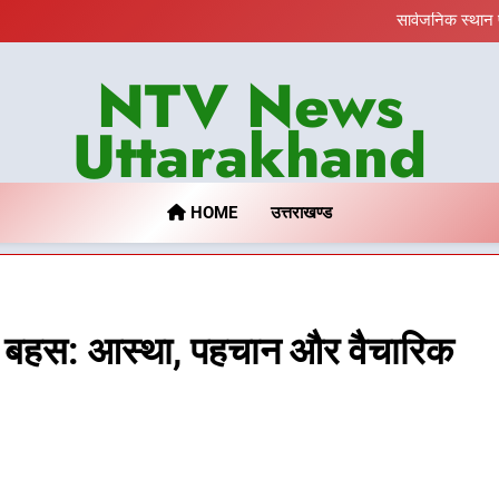
खेल महाकुंभ 2026ः 01 सितंबर से सजेगा
सार्वजनिक स्थान 
जनकल्याण, रोजगार, शिक्षा, श्रम
एमडीडीए का अवैध प्लाटिंग और निर्माण
NTV News
खेल महाकुंभ 2026ः 01 सितंबर से सजेगा
सार्वजनिक स्थान 
जनकल्याण, रोजगार, शिक्षा, श्रम
Uttarakhand
एमडीडीए का अवैध प्लाटिंग और निर्माण
HOME
उत्तराखण्ड
ी बहस: आस्था, पहचान और वैचारिक