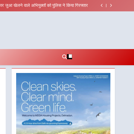
 मुख्यमंत्री चौम्पियनशिप ट्रॉफी का मंच, न्याय पंचायत से
राज्य स्तर तक होगा प्रतिभा का प्रदर्शन
पर जुआ खेलने वाले अभियुक्तों को पुलिस ने किया गिरफ्तार
िक हित और आधारभूत विकास को नई गति : धामी कैबिनेट के
ऐतिहासिक फैसले
 पर बड़ा एक्शन, दो स्थानों पर ध्वस्तीकरण, मसूरी मार्ग पर
अवैध निर्माण सील
 मुख्यमंत्री चौम्पियनशिप ट्रॉफी का मंच, न्याय पंचायत से
राज्य स्तर तक होगा प्रतिभा का प्रदर्शन
पर जुआ खेलने वाले अभियुक्तों को पुलिस ने किया गिरफ्तार
िक हित और आधारभूत विकास को नई गति : धामी कैबिनेट के
ऐतिहासिक फैसले
 पर बड़ा एक्शन, दो स्थानों पर ध्वस्तीकरण, मसूरी मार्ग पर
अवैध निर्माण सील