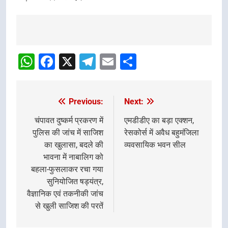
Post
navigation
WhatsApp
Facebook
X
Telegram
Email
Share
Previous:
Next:
Post
navigation
चंपावत दुष्कर्म प्रकरण में
एमडीडीए का बड़ा एक्शन,
पुलिस की जांच में साजिश
रेसकोर्स में अवैध बहुमंजिला
का खुलासा, बदले की
व्यवसायिक भवन सील
भावना में नाबालिग को
बहला-फुसलाकर रचा गया
सुनियोजित षड्यंत्र,
वैज्ञानिक एवं तकनीकी जांच
से खुली साजिश की परतें