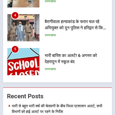
4
बैरागीवाला हत्याकांड के फरार चल रहे
अभियुक्त को दून पुलिस ने हरिद्वार से किया
गिरफ्तार
उत्तराखण्ड
5
भारी बारिश का अलर्ट! 6 अगस्त को
देहरादून में स्कूल बंद
उत्तराखण्ड
6
मुख्यमंत्री धामी की सुरक्षा प्राथमिकता:
सीसीटीवी, ड्रोन और स्वास्थ्य सेवाओं के
Recent Posts
बीच शिवभक्तों के लिए बनाया सुरक्षित
उत्तराखण्ड
भारी से बहुत भारी वर्षा की चेतावनी के बीच जिला प्रशासन अलर्ट, सभी
कांवड़ मार्ग
विभागों को हाई अलर्ट पर रहने के निर्देश