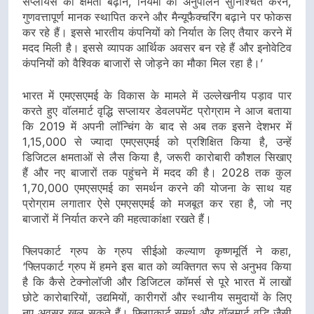
सप्लायर्स की क्षमता बढ़ाने, नियमों का अनुपालन सुनिश्चित करने,
गुणवत्तापूर्ण मानक स्थापित करने और मैन्यूफैक्चरिंग बढ़ाने पर फोकस
कर रहे हैं। इससे भारतीय कंपनियों को निर्यात के लिए तैयार करने में
मदद मिली है। इससे व्यापक आर्थिक अवसर बन रहे हैं और इनोवेटिव
कंपनियों को वैश्विक बाजारों से जोड़ने का मौका मिल रहा है।’
भारत में एमएसएमई के विकास के मामले में उल्लेखनीय पड़ाव पार
करते हुए वॉलमार्ट वृद्धि सप्लायर डेवलपमेंट प्रोग्राम ने आज बताया
कि 2019 में अपनी लॉन्चिंग के बाद से अब तक इसने देशभर में
1,15,000 से ज्यादा एमएसएमई को प्रशिक्षित किया है, उन्हें
डिजिटल क्षमताओं से लैस किया है, जरूरी कारोबारी कौशल सिखाए
हैं और नए बाजारों तक पहुंचने में मदद की है। 2028 तक कुल
1,70,000 एमएसएमई का समर्थन करने की योजना के साथ यह
प्रोग्राम लगातार ऐसे एमएसएमई को मजबूत कर रहा है, जो नए
बाजारों में निर्यात करने की महत्वाकांक्षा रखते हैं।
फ्लिपकार्ट ग्रुप के ग्रुप सीईओ कल्याण कृष्णमूर्ति ने कहा,
‘फ्लिपकार्ट ग्रुप में हमने इस बात को व्यक्तिगत रूप से अनुभव किया
है कि कैसे टेक्नोलॉजी और डिजिटल कॉमर्स से पूरे भारत में लाखों
छोटे कारोबारियों, उद्यमियों, कारीगरों और स्थानीय समुदायों के लिए
नए अवसर खुल सकते हैं। फ्लिपकार्ट समर्थ और वॉलमार्ट वृद्धि जैसी