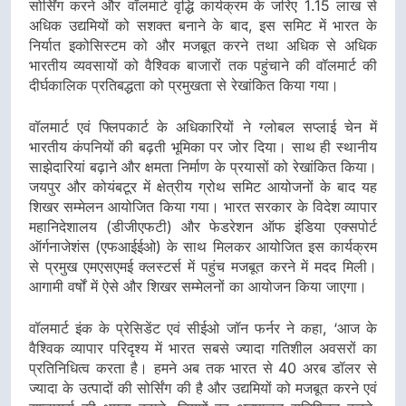
सोर्सिंग करने और वॉलमार्ट वृद्धि कार्यक्रम के जरिए 1.15 लाख से
अधिक उद्यमियों को सशक्त बनाने के बाद, इस समिट में भारत के
निर्यात इकोसिस्टम को और मजबूत करने तथा अधिक से अधिक
भारतीय व्यवसायों को वैश्विक बाजारों तक पहुंचाने की वॉलमार्ट की
दीर्घकालिक प्रतिबद्धता को प्रमुखता से रेखांकित किया गया।
वॉलमार्ट एवं फ्लिपकार्ट के अधिकारियों ने ग्लोबल सप्लाई चेन में
भारतीय कंपनियों की बढ़ती भूमिका पर जोर दिया। साथ ही स्थानीय
साझेदारियां बढ़ाने और क्षमता निर्माण के प्रयासों को रेखांकित किया।
जयपुर और कोयंबटूर में क्षेत्रीय ग्रोथ समिट आयोजनों के बाद यह
शिखर सम्मेलन आयोजित किया गया। भारत सरकार के विदेश व्यापार
महानिदेशालय (डीजीएफटी) और फेडरेशन ऑफ इंडिया एक्सपोर्ट
ऑर्गनाजेशंस (एफआईईओ) के साथ मिलकर आयोजित इस कार्यक्रम
से प्रमुख एमएसएमई क्लस्टर्स में पहुंच मजबूत करने में मदद मिली।
आगामी वर्षों में ऐसे और शिखर सम्मेलनों का आयोजन किया जाएगा।
वॉलमार्ट इंक के प्रेसिडेंट एवं सीईओ जॉन फर्नर ने कहा, ‘आज के
वैश्विक व्यापार परिदृश्य में भारत सबसे ज्यादा गतिशील अवसरों का
प्रतिनिधित्व करता है। हमने अब तक भारत से 40 अरब डॉलर से
ज्यादा के उत्पादों की सोर्सिंग की है और उद्यमियों को मजबूत करने एवं