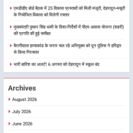
7
एसआईआर प्रक्रिया की निगरानी के लिए
एमडीडीए बोर्ड बैठक में 25 विकास प्रस्तावों को मिली मंजूरी, देहरादून-मसूरी
प्रदेश कांग्रेस मुख्यालय में कंट्रोल रूम
के नियोजित विकास को मिलेगी रफ्तार
का शुभारंभ
उत्तराखण्ड
मुख्यमंत्री पुष्कर सिंह धामी के दिशा-निर्देशों में पीएम आवास योजना (शहरी)
की प्रगति की हुई समीक्षा
8
बैरागीवाला हत्याकांड के फरार चल रहे अभियुक्त को दून पुलिस ने हरिद्वार
सड़क सुरक्षा पर डीएम का सख्त एक्शन,
से किया गिरफ्तार
ब्लैक स्पॉट होंगे सुरक्षित, हर माह होगी
प्रगति समीक्षा
उत्तराखण्ड
भारी बारिश का अलर्ट! 6 अगस्त को देहरादून में स्कूल बंद
1
भारी से बहुत भारी वर्षा की चेतावनी के बीच
Archives
जिला प्रशासन अलर्ट, सभी विभागों को हाई
August 2026
अलर्ट पर रहने के निर्देश
उत्तराखण्ड
July 2026
2
June 2026
एमडीडीए बोर्ड बैठक में 25 विकास प्रस्तावों
को मिली मंजूरी, देहरादून-मसूरी के