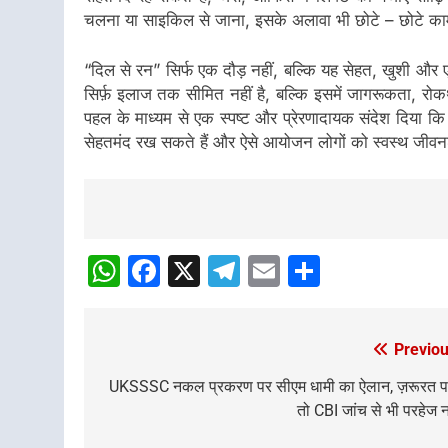
चलना या साइकिल से जाना, इसके अलावा भी छोटे – छोटे क
“दिल से रन” सिर्फ एक दौड़ नहीं, बल्कि यह सेहत, खुशी 
सिर्फ़ इलाज तक सीमित नहीं है, बल्कि इसमें जागरूकता, रोक
पहल के माध्यम से एक स्पष्ट और प्रेरणादायक संदेश दिया कि
सेहतमंद रख सकते हैं और ऐसे आयोजन लोगों को स्वस्थ जीवनशैल
Post
navigation
WhatsApp
Facebook
X
Telegram
Email
Share
Previou
Post
navigation
UKSSSC नकल प्रकरण पर सीएम धामी का ऐलान, ज़रूरत पड
तो CBI जांच से भी परहेज न