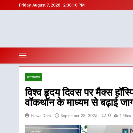
Skip
Friday, August 7, 2026
2:30:11 PM
to
content
उत्तराखण्ड
विश्व हृदय दिवस पर मैक्स हॉस्प
वॉकथॉन के माध्यम से बढ़ाई ज
0
News Desk
September 28, 2025
1 Mins