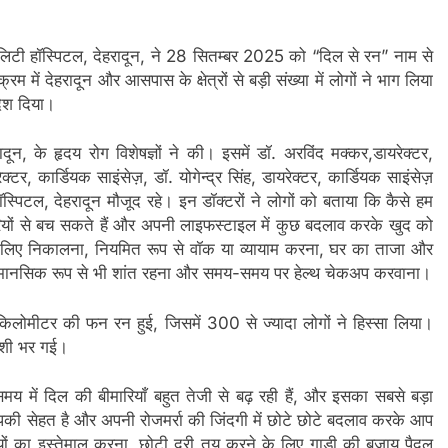
शलिटी हॉस्पिटल, देहरादून, ने 28 सितम्बर 2025 को “दिल से रन” नाम से
ं देहरादून और आसपास के क्षेत्रों से बड़ी संख्या में लोगों ने भाग लिया
देश दिया।
ून, के हृदय रोग विशेषज्ञों ने की। इसमें डॉ. अरविंद मक्कर,डायरेक्टर,
क्टर, कार्डियक साइंसेज़, डॉ. योगेन्द्र सिंह, डायरेक्टर, कार्डियक साइंसेज़
ॉस्पिटल, देहरादून मौजूद रहे। इन डॉक्टरों ने लोगों को बताया कि कैसे हम
मारियों से बच सकते हैं और अपनी लाइफस्टाइल में कुछ बदलाव करके खुद को
के लिए निकालना, नियमित रूप से वॉक या व्यायाम करना, घर का ताजा और
र मानसिक रूप से भी शांत रहना और समय-समय पर हेल्थ चेकअप करवाना।
िलोमीटर की फन रन हुई, जिसमें 300 से ज्यादा लोगों ने हिस्सा लिया।
खुशी भर गई।
मय में दिल की बीमारियाँ बहुत तेजी से बढ़ रही हैं, और इसका सबसे बड़ा
 सेहत है और अपनी रोजमर्रा की जिंदगी में छोटे छोटे बदलाव करके आप
ियों का इस्तेमाल करना, छोटी दूरी तय करने के लिए गाड़ी की बजाय पैदल