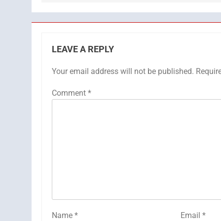
LEAVE A REPLY
Your email address will not be published.
Requir
Comment
*
Name
*
Email
*