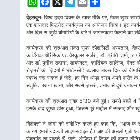
WhatsApp
Facebook
X
Telegram
Email
Share
देहरादून:
विश्व हृदय दिवस के खास मौके पर, मैक्स सुपर स्पे
एक शानदार फिटनेस कार्यक्रम का आयोजन किया। इस कार्यक्रम मे
और दिल से जुड़ी बीमारियों के बारे में जागरूकता फैलाने का सं
कार्यक्रम की शुरुआत मैक्स सुपर स्पेशलिटी अस्पताल, देहराद
कार्डियक थोरैसिक एंड वैस्कुलर सर्जरी, डॉ. प्रीति शर्मा, डायरे
और डॉ. पुनीश सदाना, डायरेक्टर, कार्डियक साइंसेज़, मैक्स ह
रोज़मर्रा की ज़िंदगी में छोटे-छोटे बदलाव लाकर दिल की बी
स्वस्थ रख सकते हैं जैसे, हर दिन थोड़ा समय अपने शरीर 
संतुलित खाना खाना, और सबसे ज़रूरी, तनाव से दूरी बनाक
कार्यक्रम की शुरुआत सुबह 5:30 बजे हुई। सबसे पहले 4 क
इसके बाद ज़ुम्बा डांस हुआ, जिससे पूरे माहौल में उत्साह और 
विशेषज्ञों ने लोगों को संबोधित करते हुए कहा कि, “आज के स
कारण हमारी बदलती लाइफस्टाइल है। आपकी असली पूंजी आपकी
सेहतमंद रह सकते हैं, जैसे, ऑफिस में लिफ्ट की बजाए सीढ़