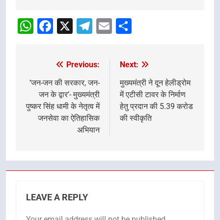
Post
navigation
WhatsApp
Facebook
X
Telegram
Email
Share
Previous:
Next:
Post
navigation
‘जन-जन की सरकार, जन-
मुख्यमंत्री ने दून हेलीड्रोम
जन के द्वार’- मुख्यमंत्री
में एटीसी टावर के निर्माण
पुष्कर सिंह धामी के नेतृत्व में
हेतु प्रदान की 5.39 करोड
जनसेवा का ऐतिहासिक
की स्वीकृति
अभियान
LEAVE A REPLY
Your email address will not be published.