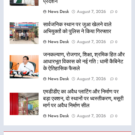
प्रदर्शन
News Desk
August 7, 2026
0
सार्वजनिक स्थान पर जुआ खेलने वाले
अभियुक्तों को पुलिस ने किया गिरफ्तार
News Desk
August 7, 2026
0
जनकल्याण, रोजगार, शिक्षा, श्रमिक हित और
आधारभूत विकास को नई गति : धामी कैबिनेट
के ऐतिहासिक फैसले
News Desk
August 7, 2026
0
एमडीडीए का अवैध प्लाटिंग और निर्माण पर
बड़ा एक्शन, दो स्थानों पर ध्वस्तीकरण, मसूरी
मार्ग पर अवैध निर्माण सील
News Desk
August 7, 2026
0