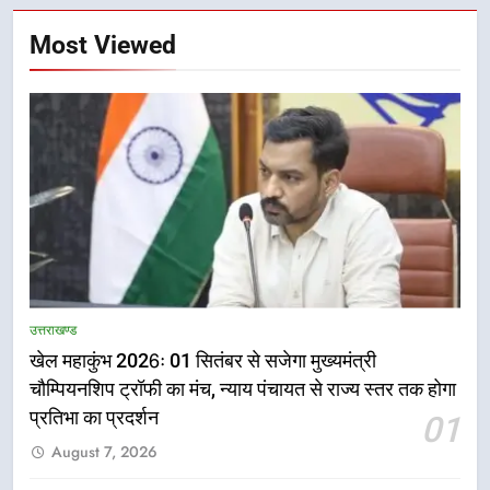
Most Viewed
उत्तराखण्ड
खेल महाकुंभ 2026ः 01 सितंबर से सजेगा मुख्यमंत्री
चौम्पियनशिप ट्रॉफी का मंच, न्याय पंचायत से राज्य स्तर तक होगा
प्रतिभा का प्रदर्शन
01
5
August 7, 2026
राष्ट्रीय हथकरघा दिवस पर मुख्यमंत्री
धामी ने उत्कृष्ट बुनकरों और हस्तशिल्प