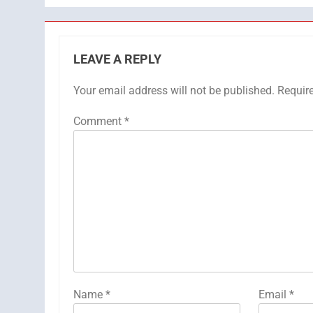
LEAVE A REPLY
Your email address will not be published.
Requir
Comment
*
Name
*
Email
*