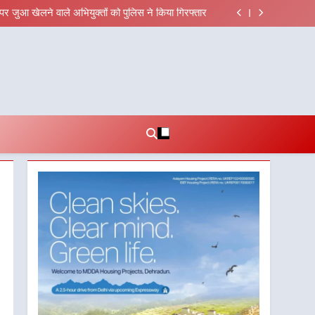
 मुख्यमंत्री चौम्पियनशिप ट्रॉफी का मंच, न्याय पंचायत से
राज्य स्तर तक होगा प्रतिभा का प्रदर्शन
पर जुआ खेलने वाले अभियुक्तों को पुलिस ने किया गिरफ्तार
िक हित और आधारभूत विकास को नई गति : धामी कैबिनेट के
ऐतिहासिक फैसले
 पर बड़ा एक्शन, दो स्थानों पर ध्वस्तीकरण, मसूरी मार्ग पर
अवैध निर्माण सील
 मुख्यमंत्री चौम्पियनशिप ट्रॉफी का मंच, न्याय पंचायत से
राज्य स्तर तक होगा प्रतिभा का प्रदर्शन
पर जुआ खेलने वाले अभियुक्तों को पुलिस ने किया गिरफ्तार
िक हित और आधारभूत विकास को नई गति : धामी कैबिनेट के
ऐतिहासिक फैसले
 पर बड़ा एक्शन, दो स्थानों पर ध्वस्तीकरण, मसूरी मार्ग पर
अवैध निर्माण सील