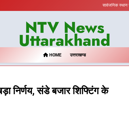
खेल महाकुंभ 2026ः 01 सितंबर से सजेगा
सार्वजनिक स्थान 
जनकल्याण, रोजगार, शिक्षा, श्रम
एमडीडीए का अवैध प्लाटिंग और निर्माण
NTV News
खेल महाकुंभ 2026ः 01 सितंबर से सजेगा
सार्वजनिक स्थान 
जनकल्याण, रोजगार, शिक्षा, श्रम
Uttarakhand
एमडीडीए का अवैध प्लाटिंग और निर्माण
HOME
उत्तराखण्ड
ा निर्णय, संडे बजार शिफ्टिंग के