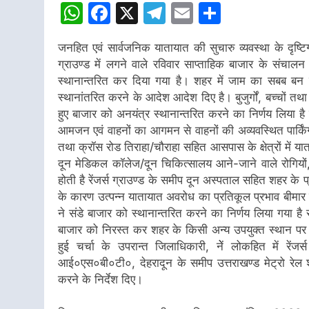
WhatsApp
Facebook
X
Telegram
Email
Share
जनहित एवं सार्वजनिक यातायात की सुचारु व्यवस्था के दृष्
ग्राउण्ड में लगने वाले रविवार साप्ताहिक बाजार के संचा
स्थानान्तरित कर दिया गया है। शहर में जाम का सबब बन च
स्थानांतरित करने के आदेश आदेश दिए है। बुजुर्गों, बच्चों
हुए बाजार को अनयंत्र स्थानान्तरित करने का निर्णय लिया है रे
आमजन एवं वाहनों का आगमन से वाहनों की अव्यवस्थित पार्क
तथा क्रॉस रोड तिराहा/चौराहा सहित आसपास के क्षेत्रों में 
दून मेडिकल कॉलेज/दून चिकित्सालय आने-जाने वाले रोगियों, 
होती है रेंजर्स ग्राउण्ड के समीप दून अस्पताल सहित शहर के प्रम
के कारण उत्पन्न यातायात अवरोध का प्रतिकूल प्रभाव बीमार 
ने संडे बाजार को स्थानान्तरित करने का निर्णय लिया गया है र
बाजार को निरस्त कर शहर के किसी अन्य उपयुक्त स्थान पर स
हुई चर्चा के उपरान्त जिलाधिकारी, नेें लोकहित में रेंज
आई०एस०बी०टी०, देहरादून के समीप उत्तराखण्ड मेट्रो रेल 
करने के निर्देश दिए।