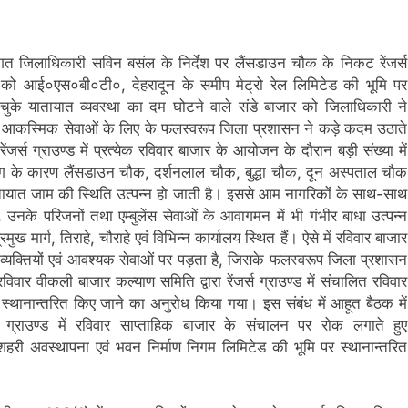
टिगत जिलाधिकारी सविन बसंल के निर्देश पर लैंसडाउन चौक के निकट रेंजर्स
लन को आई०एस०बी०टी०, देहरादून के समीप मेट्रो रेल लिमिटेड की भूमि पर
ुके यातायात व्यवस्था का दम घोटने वाले संडे बाजार को जिलाधिकारी ने
 तथा आकस्मिक सेवाओं के लिए के फलस्वरूप जिला प्रशासन ने कड़े कदम उठाते
ंजर्स ग्राउण्ड में प्रत्येक रविवार बाजार के आयोजन के दौरान बड़ी संख्या में
िंग के कारण लैंसडाउन चौक, दर्शनलाल चौक, बुद्धा चौक, दून अस्पताल चौक
यातायात जाम की स्थिति उत्पन्न हो जाती है। इससे आम नागरिकों के साथ-साथ
उनके परिजनों तथा एम्बुलेंस सेवाओं के आवागमन में भी गंभीर बाधा उत्पन्न
ुख मार्ग, तिराहे, चौराहे एवं विभिन्न कार्यालय स्थित हैं। ऐसे में रविवार बाजार
व्यक्तियों एवं आवश्यक सेवाओं पर पड़ता है, जिसके फलस्वरूप जिला प्रशासन
विवार वीकली बाजार कल्याण समिति द्वारा रेंजर्स ग्राउण्ड में संचालित रविवार
्थानान्तरित किए जाने का अनुरोध किया गया। इस संबंध में आहूत बैठक में
र्स ग्राउण्ड में रविवार साप्ताहिक बाजार के संचालन पर रोक लगाते हुए
शहरी अवस्थापना एवं भवन निर्माण निगम लिमिटेड की भूमि पर स्थानान्तरित