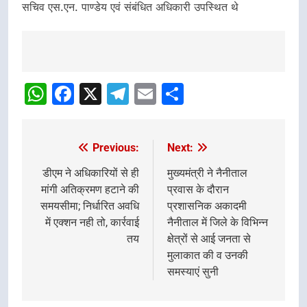
सचिव एस.एन. पाण्डेय एवं संबंधित अधिकारी उपस्थित थे
Post
navigation
WhatsApp
Facebook
X
Telegram
Email
Share
Previous:
Next:
Post
navigation
डीएम ने अधिकारियों से ही
मुख्यमंत्री ने नैनीताल
मांगी अतिक्रमण हटाने की
प्रवास के दौरान
समयसीमा; निर्धारित अवधि
प्रशासनिक अकादमी
में एक्शन नही तो, कार्रवाई
नैनीताल में जिले के विभिन्न
तय
क्षेत्रों से आई जनता से
मुलाकात की व उनकी
समस्याएं सुनी