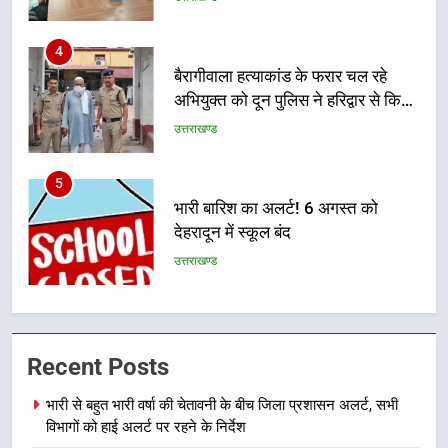
5
भारी बारिश का अलर्ट! 6 अगस्त को
देहरादून में स्कूल बंद
उत्तराखण्ड
6
मुख्यमंत्री धामी की सुरक्षा प्राथमिकता:
सीसीटीवी, ड्रोन और स्वास्थ्य सेवाओं के
बीच शिवभक्तों के लिए बनाया सुरक्षित
उत्तराखण्ड
कांवड़ मार्ग
7
एसआईआर प्रक्रिया की निगरानी के लिए
Recent Posts
प्रदेश कांग्रेस मुख्यालय में कंट्रोल रूम
का शुभारंभ
उत्तराखण्ड
भारी से बहुत भारी वर्षा की चेतावनी के बीच जिला प्रशासन अलर्ट, सभी
विभागों को हाई अलर्ट पर रहने के निर्देश