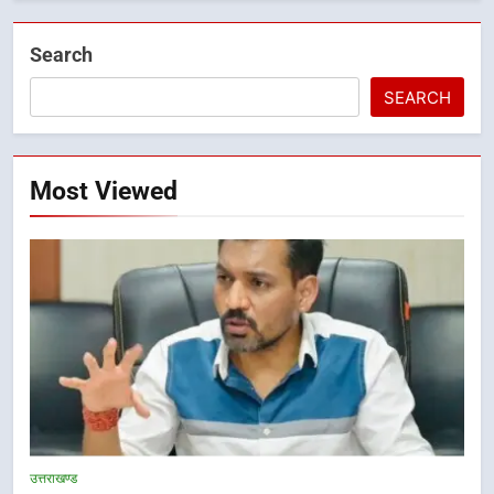
Search
SEARCH
Most Viewed
5
भारी बारिश का अलर्ट! 6 अगस्त को
देहरादून में स्कूल बंद
उत्तराखण्ड
उत्तराखण्ड