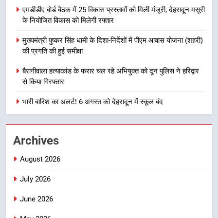
8
एमडीडीए बोर्ड बैठक में 25 विकास प्रस्तावों को मिली मंजूरी, देहरादून-मसूरी
सड़क सुरक्षा पर डीएम का सख्त एक्शन,
के नियोजित विकास को मिलेगी रफ्तार
ब्लैक स्पॉट होंगे सुरक्षित, हर माह होगी
प्रगति समीक्षा
उत्तराखण्ड
मुख्यमंत्री पुष्कर सिंह धामी के दिशा-निर्देशों में पीएम आवास योजना (शहरी)
की प्रगति की हुई समीक्षा
1
बैरागीवाला हत्याकांड के फरार चल रहे अभियुक्त को दून पुलिस ने हरिद्वार
भारी से बहुत भारी वर्षा की चेतावनी के बीच
से किया गिरफ्तार
जिला प्रशासन अलर्ट, सभी विभागों को हाई
अलर्ट पर रहने के निर्देश
भारी बारिश का अलर्ट! 6 अगस्त को देहरादून में स्कूल बंद
उत्तराखण्ड
2
Archives
एमडीडीए बोर्ड बैठक में 25 विकास प्रस्तावों
को मिली मंजूरी, देहरादून-मसूरी के
August 2026
नियोजित विकास को मिलेगी रफ्तार
उत्तराखण्ड
July 2026
3
June 2026
मुख्यमंत्री पुष्कर सिंह धामी के दिशा-निर्देशों
में पीएम आवास योजना (शहरी) की प्रगति