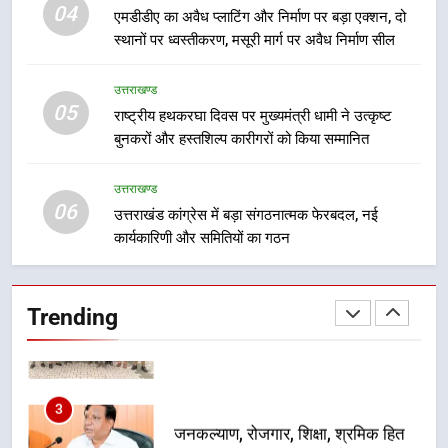
दिल्ली-देहरादून आर्थिक कॉरिडोर से जुड़ी
04
एमडीडीए का अवैध प्लाटिंग और निर्माण पर बड़ा एक्शन, दो
12 किमी ग्रीनफील्ड बाईपास परियोजना
स्थानों पर ध्वस्तीकरण, मसूरी मार्ग पर अवैध निर्माण सील
का डीएम ने किया निरीक्षण; समयबद्ध एवं
उत्तराखण्ड
गुणवत्तापूर्ण निर्माण सुनिश्चित करने के
उत्तराखण्ड
निर्देश, सुरक्षा मानकों से कोई समझौता
05
1
राष्ट्रीय हथकरघा दिवस पर मुख्यमंत्री धामी ने उत्कृष्ट
नहींः डीएम
बुनकरों और हस्तशिल्प कारीगरों को किया सम्मानित
खेल महाकुंभ 2026ः 01 सितंबर से सजेगा
मुख्यमंत्री चौम्पियनशिप ट्रॉफी का मंच,
न्याय पंचायत से राज्य स्तर तक होगा
उत्तराखण्ड
उत्तराखण्ड
06
प्रतिभा का प्रदर्शन
उत्तराखंड कांग्रेस में बड़ा संगठनात्मक फेरबदल, नई
कार्यकारिणी और समितियों का गठन
2
सार्वजनिक स्थान पर जुआ खेलने वाले
अभियुक्तों को पुलिस ने किया गिरफ्तार
Trending
उत्तराखण्ड
3
जनकल्याण, रोजगार, शिक्षा, श्रमिक हित
और आधारभूत विकास को नई गति : धामी