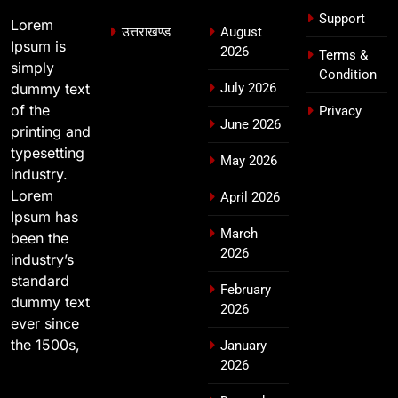
Support
Lorem
उत्तराखण्ड
August
Ipsum is
2026
Terms &
simply
Condition
dummy text
July 2026
of the
Privacy
June 2026
printing and
typesetting
May 2026
industry.
Lorem
April 2026
Ipsum has
March
been the
2026
industry’s
standard
February
dummy text
2026
ever since
the 1500s,
January
2026