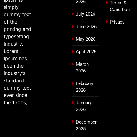
2026
Terms &
simply
Condition
dummy text
July 2026
of the
Privacy
June 2026
printing and
typesetting
May 2026
industry.
Lorem
April 2026
Ipsum has
March
been the
2026
industry’s
standard
February
dummy text
2026
ever since
the 1500s,
January
2026
December
2025