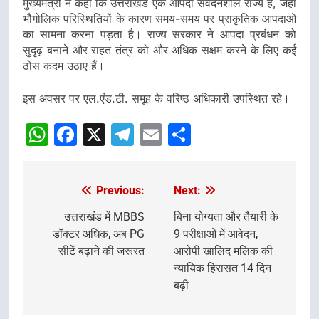
मुख्यमंत्री ने कहा कि उत्तराखंड एक आपदा संवेदनशील राज्य है, जहां
भौगोलिक परिस्थितियों के कारण समय-समय पर प्राकृतिक आपदाओं
का सामना करना पड़ता है। राज्य सरकार ने आपदा प्रबंधन को
सुदृढ़ बनाने और राहत तंत्र को और अधिक सक्षम करने के लिए कई
ठोस कदम उठाए हैं।
इस अवसर पर एल.एंड.टी. समूह के वरिष्ठ अधिकारी उपस्थित रहे।
WhatsApp
Facebook
X
Telegram
Email
Share
Previous:
Next:
Post
navigation
उत्तराखंड में MBBS
बिना योग्यता और तैयारी के
डॉक्टर अधिक, अब PG
9 परीक्षाओं में आवेदन,
सीटें बढ़ाने की जरूरत
आरोपी खालिद मलिक की
न्यायिक हिरासत 14 दिन
बढ़ी