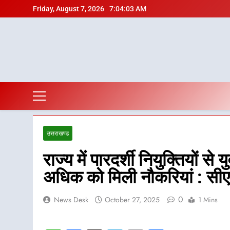
Skip
Friday, August 7, 2026
7:04:04 AM
to
content
उत्तराखण्ड
राज्य में पारदर्शी नियुक्तियों 
अधिक को मिली नौकरियां : सीए
0
News Desk
October 27, 2025
1 Mins