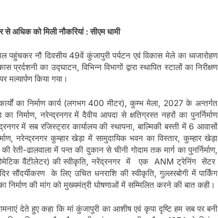
 हजार से अधिक को मिली नौकरियां : सीएम धामी
ाल पहुंचकर नौ दिवसीय 49वें कुंजापुरी पर्यटन एवं विकास मेले का ध्वजारोहण
 प्रर्दशनी का उद्घाटन, विभिन्न विभागों द्वारा स्थापित स्टालों का निरीक्षण
 पर मल्यार्पण किया गया।
्षा कार्यों का निर्माण कार्य (लगभग 400 मीटर), कुम्भ मेला, 2027 के अन्तर्गत
़ का निर्माण, नरेन्द्रनगर में दैवीय आपदा से क्षतिग्रस्त नहरों का पुनर्निर्माण
्रनगर में सब रजिस्ट्रार कार्यालय की स्थापना, बाल्मिकी बस्ती में 6 आवासों
माण, नरेन्द्रनगर कुम्हार खेड़ा में सामुदायिक भवन का विस्तार, कुम्हार खेड़ा
रेती-ढालवाला में पन्त की दुकान से चीनी गोदाम तक मार्ग का पुनर्निर्माण,
ोमेटिक वैंटीलेटर) की स्वीकृति, नरेंद्रनगर में एक ANM ट्रेनिंग सेंटर
 मंदिर सौंदर्यीकरण के लिए उचित धनराशि की स्वीकृति, गुल्लरबोगी में पार्किंग
डैम का निर्माण की मांग को मुख्यमंत्री घोषणाओं में सम्मिलित करने की बात कही।
कामनाएं देते हुए कहा कि मां कुंजापुरी का आशीष एवं कृपा दृष्टि हम सब पर बनी