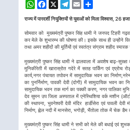
WhatsApp
Facebook
X
Telegram
Email
Share
राज्य में पारदर्शी नियुक्तियों से युवाओं को मिला विश्वास, 26
सोमवार को मुख्यमंत्री पुष्कर सिंह धामी ने जनपद टिहरी गढ़व
कर मेले के शुभारम्भ की घोषणा की। इसके साथ ही उन्होंने विकास
तथा अमर शहीदों की मूर्तियों एवं स्वतंत्र संग्राम शहीद स्मारक
मुख्यमंत्री पुष्कर सिंह धामी ने ढालवाला में अवशेष बाढ़-सुरक
मुनिकीरेती में खारास्रोत गदेरे में सतह पार्किंग एवं एप्रोच रोड
कार्य,नगर पंचायत तपोवन में सामुदायिक भवन का निर्माण,नरेन्द
का पुनर्निर्माण, पावकी देवी (दोगी) में सामुदायिक भवन का निर्
सामुदायिक भवन तक मार्ग का पक्की करण, नगर पालिका मुनि की 
देव सुमन उप जिला अस्पताल में एनेस्थिशिया वर्क मशीन (ऑट
की स्थापना, भुवनेश्वरी देवी मंदिर हार्डीसेरा एवं पावली देवी
निर्माण, ह्वेल नदी में मानसेरा, भगोड़ी, भैंतोला तोक में चेक 
मुख्यमंत्री पुष्कर सिंह धामी ने सभी को मेले की बधाई एवं शुभ