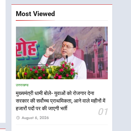
Most Viewed
उत्तराखण्ड
मुख्यमंत्री धामी बोले- युवाओं को रोजगार देना
सरकार की सर्वोच्च प्राथमिकता, आने वाले महीनों में
5
एमडीडीए बोर्ड बैठक में 25
हजारों पदों पर की जाएगी भर्ती
01
विकास प्रस्तावों को मिली मंजूरी,
August 6, 2026
देहरादून-मसूरी के नियोजित
उत्तराखण्ड
विकास को मिलेगी रफ्तार