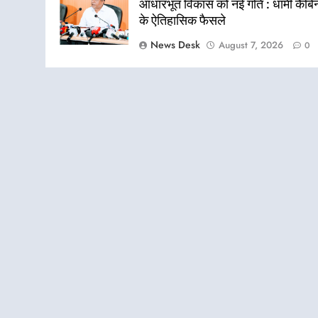
आधारभूत विकास को नई गति : धामी कैबि
के ऐतिहासिक फैसले
News Desk
August 7, 2026
0