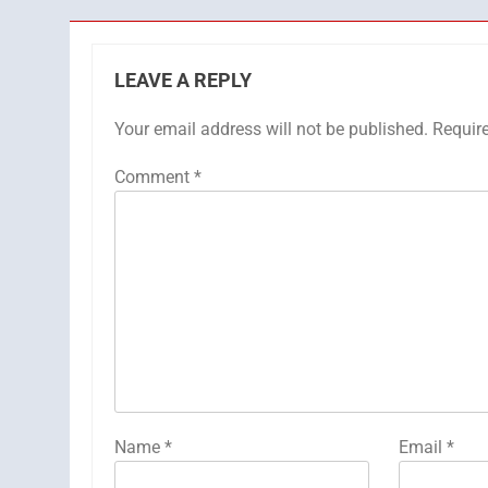
LEAVE A REPLY
Your email address will not be published.
Requir
Comment
*
Name
*
Email
*