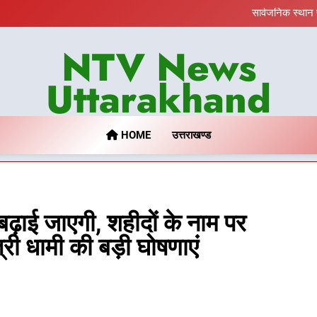
सार्वजनिक स्थान 
जनकल्याण, रोजगार, शिक्षा, श्रम
एमडीडीए का अवैध प्लाटिंग और निर्माण
NTV News
खेल महाकुंभ 2026ः 01 सितंबर से सजेगा
सार्वजनिक स्थान 
जनकल्याण, रोजगार, शिक्षा, श्रम
Uttarakhand
एमडीडीए का अवैध प्लाटिंग और निर्माण
HOME
उत्तराखण्ड
बढ़ाई जाएगी, शहीदों के नाम पर
री धामी की बड़ी घोषणाएं